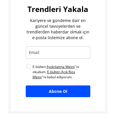
Trendleri Yakala
Kariyere ve gündeme dair en
güncel tavsiyelerden ve
trendlerden haberdar olmak için
e-posta listemize abone ol.
E-bülten
Aydınlatma Metni
''ni
okudum.
E-bülten Açık Rıza
Metni
''ni kabul ediyorum.
Abone Ol