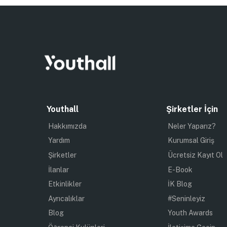
Youthall
Şirketler İçin
Hakkımızda
Neler Yaparız?
Yardım
Kurumsal Giriş
Şirketler
Ücretsiz Kayıt Ol
İlanlar
E-Book
Etkinlikler
İK Blog
Ayrıcalıklar
#Seninleyiz
Blog
Youth Awards