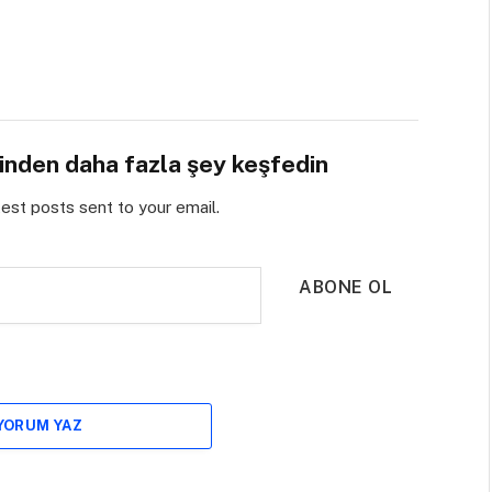
sinden daha fazla şey keşfedin
test posts sent to your email.
ABONE OL
 YORUM YAZ