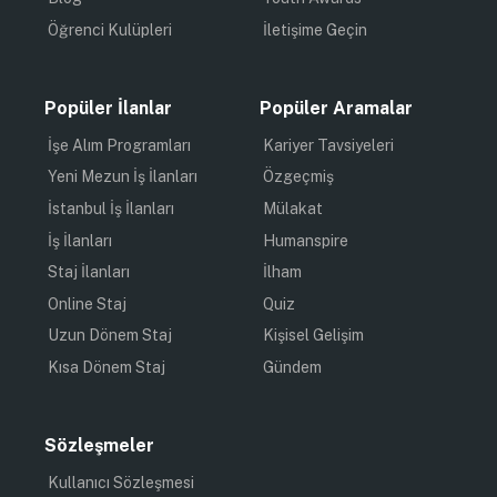
Öğrenci Kulüpleri
İletişime Geçin
Popüler İlanlar
Popüler Aramalar
İşe Alım Programları
Kariyer Tavsiyeleri
Yeni Mezun İş İlanları
Özgeçmiş
İstanbul İş İlanları
Mülakat
İş İlanları
Humanspire
Staj İlanları
İlham
Online Staj
Quiz
Uzun Dönem Staj
Kişisel Gelişim
Kısa Dönem Staj
Gündem
Sözleşmeler
Kullanıcı Sözleşmesi