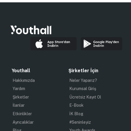
Youthall
Şirketler İçin
Hakkımızda
Neler Yaparız?
Yardım
Kurumsal Giriş
Şirketler
Ücretsiz Kayıt Ol
İlanlar
E-Book
Etkinlikler
İK Blog
Ayrıcalıklar
#Seninleyiz
Blog
Youth Awards