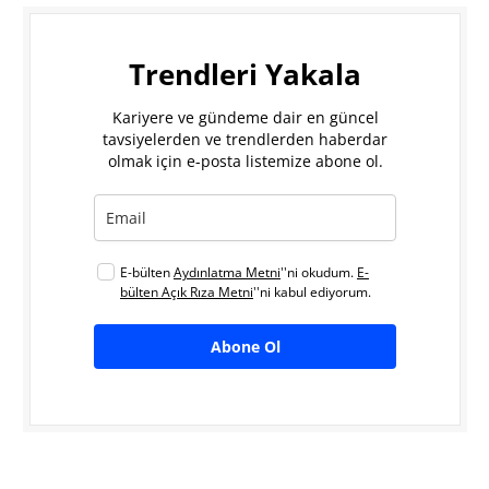
Trendleri Yakala
Kariyere ve gündeme dair en güncel
tavsiyelerden ve trendlerden haberdar
olmak için e-posta listemize abone ol.
E-bülten
Aydınlatma Metni
''ni okudum.
E-
bülten Açık Rıza Metni
''ni kabul ediyorum.
Abone Ol