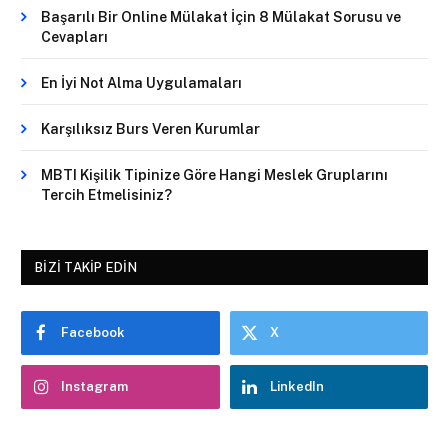
Başarılı Bir Online Mülakat İçin 8 Mülakat Sorusu ve
Cevapları
En İyi Not Alma Uygulamaları
Karşılıksız Burs Veren Kurumlar
MBTI Kişilik Tipinize Göre Hangi Meslek Gruplarını
Tercih Etmelisiniz?
BIZI TAKIP EDIN
Facebook
X
Instagram
LinkedIn