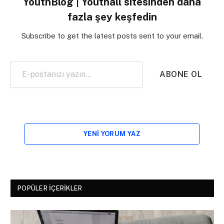
YouthBlog | Youthall sitesinden daha
fazla şey keşfedin
Subscribe to get the latest posts sent to your email.
E-postanızı yazın…
ABONE OL
YENI YORUM YAZ
POPÜLER İÇERIKLER