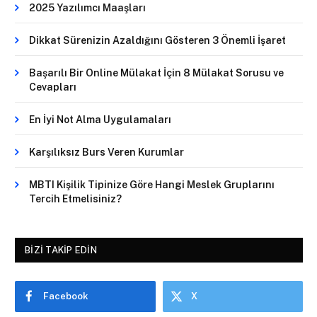
2025 Yazılımcı Maaşları
Dikkat Sürenizin Azaldığını Gösteren 3 Önemli İşaret
Başarılı Bir Online Mülakat İçin 8 Mülakat Sorusu ve
Cevapları
En İyi Not Alma Uygulamaları
Karşılıksız Burs Veren Kurumlar
MBTI Kişilik Tipinize Göre Hangi Meslek Gruplarını
Tercih Etmelisiniz?
BIZI TAKIP EDIN
Facebook
X