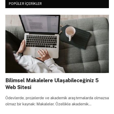
POPÜLER İÇERIKLER
Bilimsel Makalelere Ulaşabileceğiniz 5
Web Sitesi
Ödevlerde, projelerde ve akademik araştırmalarda olmazsa
olmaz bir kaynak: Makaleler. Özellikle akademik…