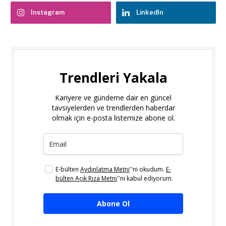
Instagram
LinkedIn
Trendleri Yakala
Kariyere ve gündeme dair en güncel
tavsiyelerden ve trendlerden haberdar
olmak için e-posta listemize abone ol.
E-bülten
Aydınlatma Metni
''ni okudum.
E-
bülten Açık Rıza Metni
''ni kabul ediyorum.
Abone Ol