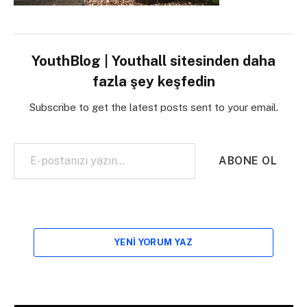
YouthBlog | Youthall sitesinden daha
fazla şey keşfedin
Subscribe to get the latest posts sent to your email.
E-postanızı yazın…
ABONE OL
YENI YORUM YAZ