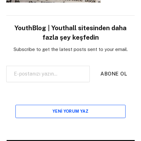
YouthBlog | Youthall sitesinden daha
fazla şey keşfedin
Subscribe to get the latest posts sent to your email.
E-postanızı yazın…
ABONE OL
YENI YORUM YAZ