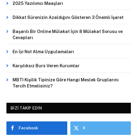
2025 Yazılımcı Maaşları
Dikkat Sürenizin Azaldığını Gösteren 3 Önemli İşaret
Başarılı Bir Online Mülakat İçin 8 Mülakat Sorusu ve
Cevapları
En İyi Not Alma Uygulamaları
Karşılıksız Burs Veren Kurumlar
MBTI Kişilik Tipinize Göre Hangi Meslek Gruplarını
Tercih Etmelisiniz?
BIZI TAKIP EDIN
Facebook
X