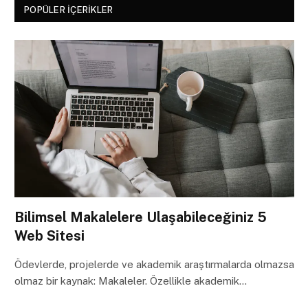
POPÜLER İÇERIKLER
Bilimsel Makalelere Ulaşabileceğiniz 5
Web Sitesi
Ödevlerde, projelerde ve akademik araştırmalarda olmazsa
olmaz bir kaynak: Makaleler. Özellikle akademik…