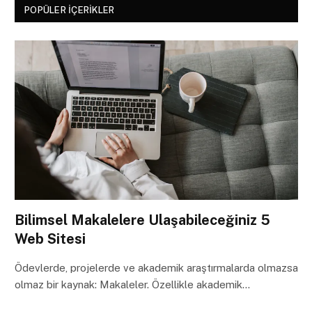
POPÜLER İÇERIKLER
Bilimsel Makalelere Ulaşabileceğiniz 5
Web Sitesi
Ödevlerde, projelerde ve akademik araştırmalarda olmazsa
olmaz bir kaynak: Makaleler. Özellikle akademik…