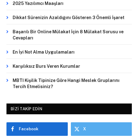
2025 Yazılımcı Maaşları
Dikkat Sürenizin Azaldığını Gösteren 3 Önemli İşaret
Başarılı Bir Online Mülakat İçin 8 Mülakat Sorusu ve
Cevapları
En İyi Not Alma Uygulamaları
Karşılıksız Burs Veren Kurumlar
MBTI Kişilik Tipinize Göre Hangi Meslek Gruplarını
Tercih Etmelisiniz?
BIZI TAKIP EDIN
Facebook
X