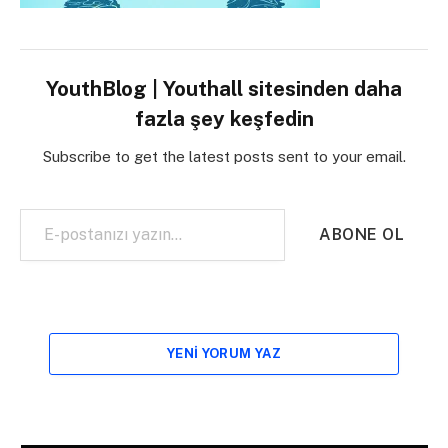
YouthBlog | Youthall sitesinden daha
fazla şey keşfedin
Subscribe to get the latest posts sent to your email.
E-postanızı yazın…
ABONE OL
YENI YORUM YAZ