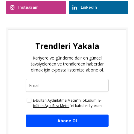
Instagram
LinkedIn
Trendleri Yakala
Kariyere ve gündeme dair en güncel
tavsiyelerden ve trendlerden haberdar
olmak için e-posta listemize abone ol.
E-bülten
Aydınlatma Metni
''ni okudum.
E-
bülten Açık Rıza Metni
''ni kabul ediyorum.
Abone Ol