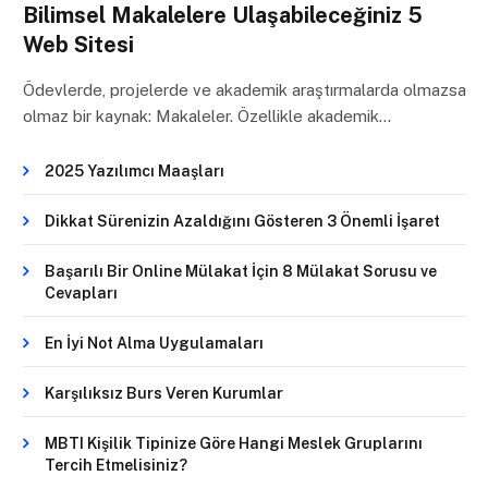
Bilimsel Makalelere Ulaşabileceğiniz 5
Web Sitesi
Ödevlerde, projelerde ve akademik araştırmalarda olmazsa
olmaz bir kaynak: Makaleler. Özellikle akademik…
2025 Yazılımcı Maaşları
Dikkat Sürenizin Azaldığını Gösteren 3 Önemli İşaret
Başarılı Bir Online Mülakat İçin 8 Mülakat Sorusu ve
Cevapları
En İyi Not Alma Uygulamaları
Karşılıksız Burs Veren Kurumlar
MBTI Kişilik Tipinize Göre Hangi Meslek Gruplarını
Tercih Etmelisiniz?