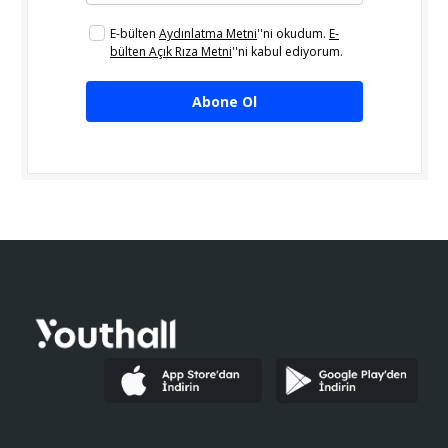
E-bülten
Aydınlatma Metni
''ni okudum.
E-
bülten Açık Rıza Metni
''ni kabul ediyorum.
Abone Ol