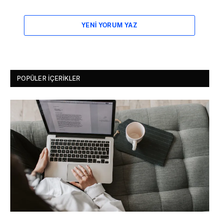
YENI YORUM YAZ
POPÜLER İÇERIKLER