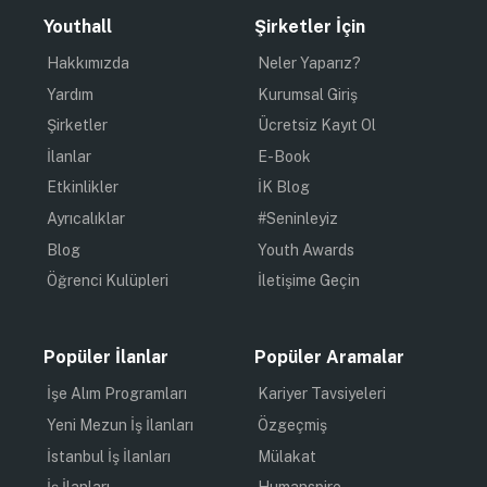
Youthall
Şirketler İçin
Hakkımızda
Neler Yaparız?
Yardım
Kurumsal Giriş
Şirketler
Ücretsiz Kayıt Ol
İlanlar
E-Book
Etkinlikler
İK Blog
Ayrıcalıklar
#Seninleyiz
Blog
Youth Awards
Öğrenci Kulüpleri
İletişime Geçin
Popüler İlanlar
Popüler Aramalar
İşe Alım Programları
Kariyer Tavsiyeleri
Yeni Mezun İş İlanları
Özgeçmiş
İstanbul İş İlanları
Mülakat