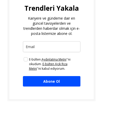
Trendleri Yakala
Kariyere ve gündeme dair en
güncel tavsiyelerden ve
trendlerden haberdar olmak için e-
posta listemize abone ol.
E-bülten
Aydınlatma Metni
''ni
okudum.
E-bülten Açık Rıza
Metni
''ni kabul ediyorum.
Abone Ol