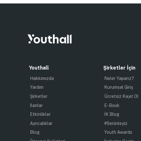
Youthall
Şirketler İçin
Hakkımızda
Neler Yaparız?
Yardım
Kurumsal Giriş
Şirketler
Ücretsiz Kayıt Ol
İlanlar
E-Book
Etkinlikler
İK Blog
Ayrıcalıklar
#Seninleyiz
Blog
Youth Awards