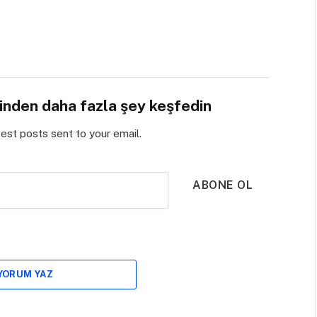
sinden daha fazla şey keşfedin
test posts sent to your email.
ABONE OL
 YORUM YAZ