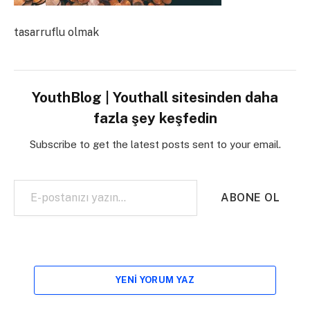
tasarruflu olmak
YouthBlog | Youthall sitesinden daha
fazla şey keşfedin
Subscribe to get the latest posts sent to your email.
E-postanızı yazın…
ABONE OL
YENI YORUM YAZ