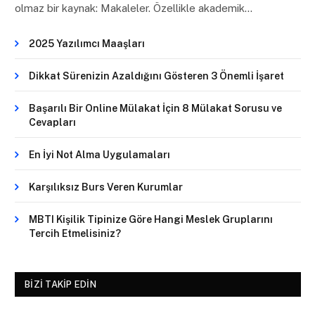
olmaz bir kaynak: Makaleler. Özellikle akademik…
2025 Yazılımcı Maaşları
Dikkat Sürenizin Azaldığını Gösteren 3 Önemli İşaret
Başarılı Bir Online Mülakat İçin 8 Mülakat Sorusu ve
Cevapları
En İyi Not Alma Uygulamaları
Karşılıksız Burs Veren Kurumlar
MBTI Kişilik Tipinize Göre Hangi Meslek Gruplarını
Tercih Etmelisiniz?
BIZI TAKIP EDIN