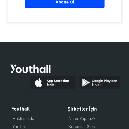
Abone Ol
Youthall
Şirketler İçin
Hakkımızda
Neler Yaparız?
Yardım
Kurumsal Giriş