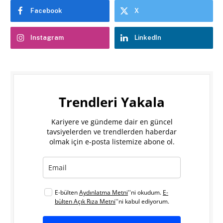
Facebook
X
Instagram
LinkedIn
Trendleri Yakala
Kariyere ve gündeme dair en güncel
tavsiyelerden ve trendlerden haberdar
olmak için e-posta listemize abone ol.
E-bülten
Aydınlatma Metni
''ni okudum.
E-
bülten Açık Rıza Metni
''ni kabul ediyorum.