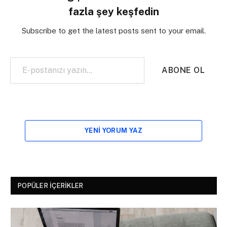
fazla şey keşfedin
Subscribe to get the latest posts sent to your email.
E-postanızı yazın…
ABONE OL
YENI YORUM YAZ
POPÜLER İÇERIKLER