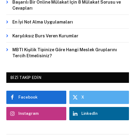
Başarılı Bir Online Mülakat İçin 8 Mülakat Sorusu ve
Cevapları
En İyi Not Alma Uygulamaları
Karşılıksız Burs Veren Kurumlar
MBTI Kişilik Tipinize Göre Hangi Meslek Gruplarını
Tercih Etmelisiniz?
BIZI TAKIP EDIN
Facebook
X
Instagram
LinkedIn