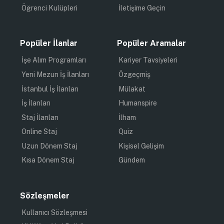
Öğrenci Kulüpleri
İletişime Geçin
Popüler İlanlar
Popüler Aramalar
İşe Alım Programları
Kariyer Tavsiyeleri
Yeni Mezun İş İlanları
Özgeçmiş
İstanbul İş İlanları
Mülakat
İş İlanları
Humanspire
Staj İlanları
İlham
Online Staj
Quiz
Uzun Dönem Staj
Kişisel Gelişim
Kısa Dönem Staj
Gündem
Sözleşmeler
Kullanıcı Sözleşmesi