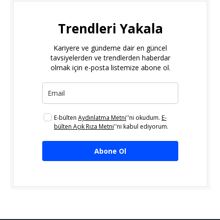
Trendleri Yakala
Kariyere ve gündeme dair en güncel
tavsiyelerden ve trendlerden haberdar
olmak için e-posta listemize abone ol.
E-bülten
Aydınlatma Metni
''ni okudum.
E-
bülten Açık Rıza Metni
''ni kabul ediyorum.
Abone Ol