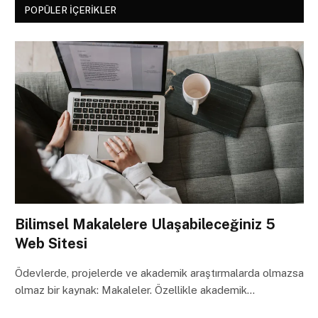
POPÜLER İÇERIKLER
Bilimsel Makalelere Ulaşabileceğiniz 5
Web Sitesi
Ödevlerde, projelerde ve akademik araştırmalarda olmazsa
olmaz bir kaynak: Makaleler. Özellikle akademik…