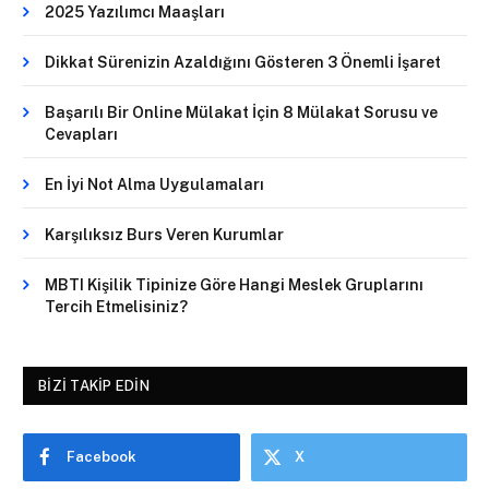
2025 Yazılımcı Maaşları
Dikkat Sürenizin Azaldığını Gösteren 3 Önemli İşaret
Başarılı Bir Online Mülakat İçin 8 Mülakat Sorusu ve
Cevapları
En İyi Not Alma Uygulamaları
Karşılıksız Burs Veren Kurumlar
MBTI Kişilik Tipinize Göre Hangi Meslek Gruplarını
Tercih Etmelisiniz?
BIZI TAKIP EDIN
Facebook
X