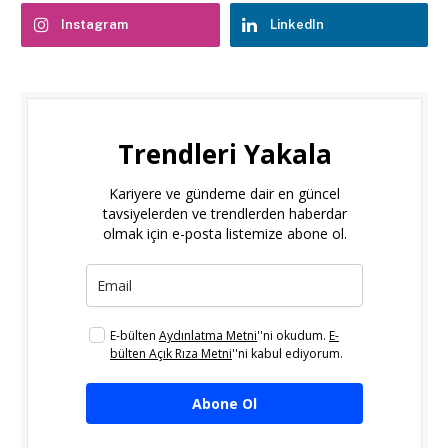
Instagram
LinkedIn
Trendleri Yakala
Kariyere ve gündeme dair en güncel
tavsiyelerden ve trendlerden haberdar
olmak için e-posta listemize abone ol.
E-bülten
Aydınlatma Metni
''ni okudum.
E-
bülten Açık Rıza Metni
''ni kabul ediyorum.
Abone Ol