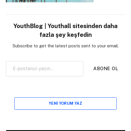
YouthBlog | Youthall sitesinden daha
fazla şey keşfedin
Subscribe to get the latest posts sent to your email.
E-postanızı yazın…
ABONE OL
YENI YORUM YAZ