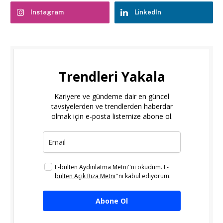
Instagram
LinkedIn
Trendleri Yakala
Kariyere ve gündeme dair en güncel
tavsiyelerden ve trendlerden haberdar
olmak için e-posta listemize abone ol.
E-bülten
Aydınlatma Metni
''ni okudum.
E-
bülten Açık Rıza Metni
''ni kabul ediyorum.
Abone Ol