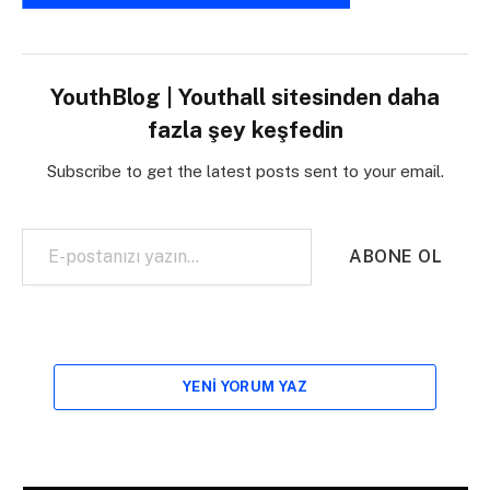
YouthBlog | Youthall sitesinden daha
fazla şey keşfedin
Subscribe to get the latest posts sent to your email.
E-postanızı yazın…
ABONE OL
YENI YORUM YAZ