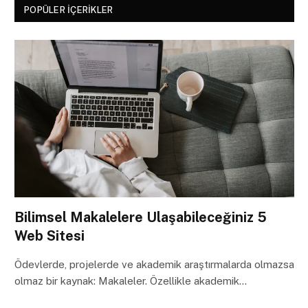
POPÜLER İÇERIKLER
Bilimsel Makalelere Ulaşabileceğiniz 5
Web Sitesi
Ödevlerde, projelerde ve akademik araştırmalarda olmazsa
olmaz bir kaynak: Makaleler. Özellikle akademik…