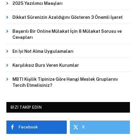
2025 Yazılımcı Maaşları
Dikkat Sürenizin Azaldığını Gösteren 3 Önemli İşaret
Başarılı Bir Online Mülakat İçin 8 Mülakat Sorusu ve
Cevapları
En İyi Not Alma Uygulamaları
Karşılıksız Burs Veren Kurumlar
MBTI Kişilik Tipinize Göre Hangi Meslek Gruplarını
Tercih Etmelisiniz?
BIZI TAKIP EDIN
Facebook
X