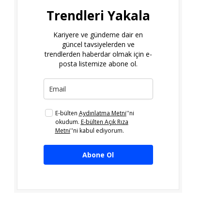
Trendleri Yakala
Kariyere ve gündeme dair en
güncel tavsiyelerden ve
trendlerden haberdar olmak için e-
posta listemize abone ol.
E-bülten
Aydınlatma Metni
''ni
okudum.
E-bülten Açık Rıza
Metni
''ni kabul ediyorum.
Abone Ol