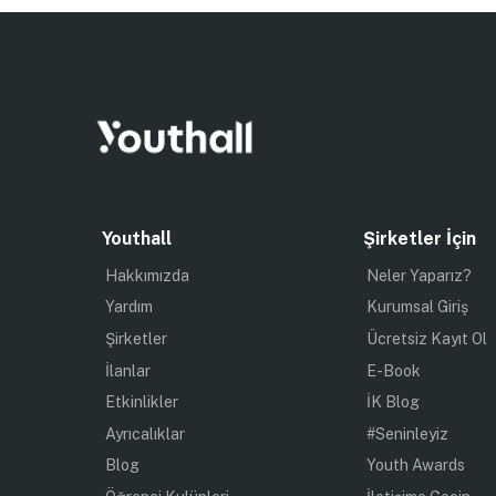
Youthall
Şirketler İçin
Hakkımızda
Neler Yaparız?
Yardım
Kurumsal Giriş
Şirketler
Ücretsiz Kayıt Ol
İlanlar
E-Book
Etkinlikler
İK Blog
Ayrıcalıklar
#Seninleyiz
Blog
Youth Awards