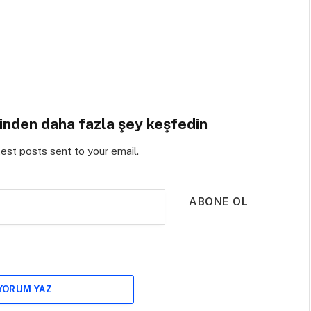
sinden daha fazla şey keşfedin
test posts sent to your email.
ABONE OL
 YORUM YAZ