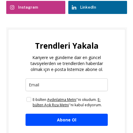
Instagram
LinkedIn
Trendleri Yakala
Kariyere ve gündeme dair en güncel
tavsiyelerden ve trendlerden haberdar
olmak için e-posta listemize abone ol.
E-bülten
Aydınlatma Metni
''ni okudum.
E-
bülten Açık Rıza Metni
''ni kabul ediyorum.
Abone Ol