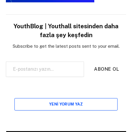
YouthBlog | Youthall sitesinden daha
fazla şey keşfedin
Subscribe to get the latest posts sent to your email.
E-postanızı yazın…
ABONE OL
YENI YORUM YAZ