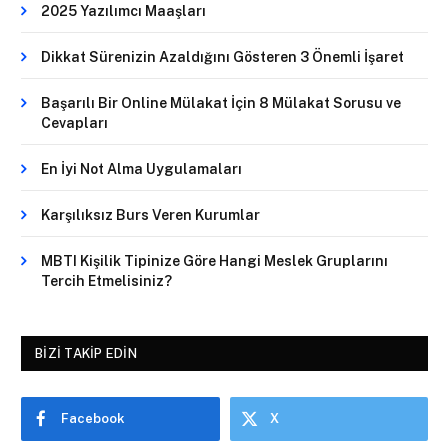
2025 Yazılımcı Maaşları
Dikkat Sürenizin Azaldığını Gösteren 3 Önemli İşaret
Başarılı Bir Online Mülakat İçin 8 Mülakat Sorusu ve
Cevapları
En İyi Not Alma Uygulamaları
Karşılıksız Burs Veren Kurumlar
MBTI Kişilik Tipinize Göre Hangi Meslek Gruplarını
Tercih Etmelisiniz?
BIZI TAKIP EDIN
Facebook
X