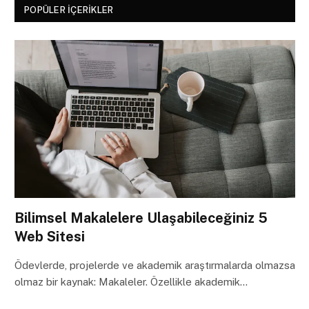
POPÜLER İÇERIKLER
Bilimsel Makalelere Ulaşabileceğiniz 5
Web Sitesi
Ödevlerde, projelerde ve akademik araştırmalarda olmazsa
olmaz bir kaynak: Makaleler. Özellikle akademik…