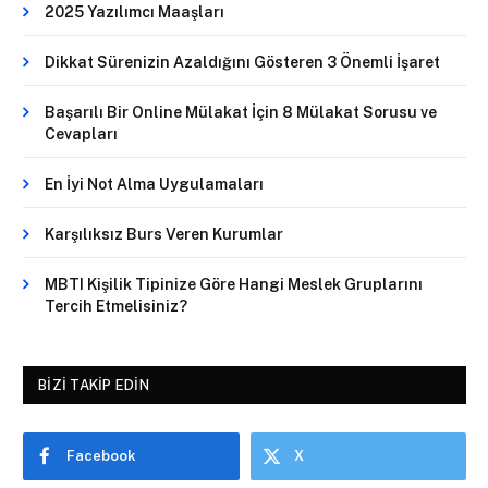
2025 Yazılımcı Maaşları
Dikkat Sürenizin Azaldığını Gösteren 3 Önemli İşaret
Başarılı Bir Online Mülakat İçin 8 Mülakat Sorusu ve
Cevapları
En İyi Not Alma Uygulamaları
Karşılıksız Burs Veren Kurumlar
MBTI Kişilik Tipinize Göre Hangi Meslek Gruplarını
Tercih Etmelisiniz?
BIZI TAKIP EDIN
Facebook
X