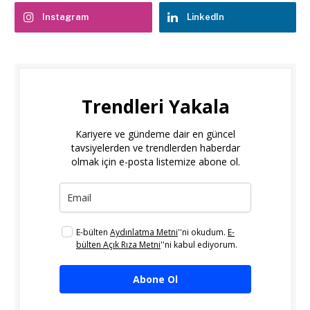
Instagram
LinkedIn
Trendleri Yakala
Kariyere ve gündeme dair en güncel
tavsiyelerden ve trendlerden haberdar
olmak için e-posta listemize abone ol.
E-bülten
Aydınlatma Metni
''ni okudum.
E-
bülten Açık Rıza Metni
''ni kabul ediyorum.
Abone Ol