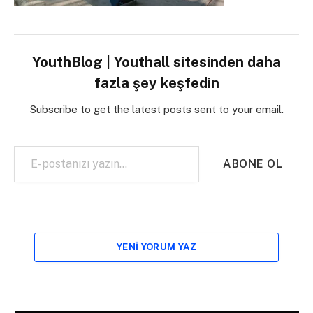
YouthBlog | Youthall sitesinden daha
fazla şey keşfedin
Subscribe to get the latest posts sent to your email.
E-postanızı yazın…
ABONE OL
YENI YORUM YAZ