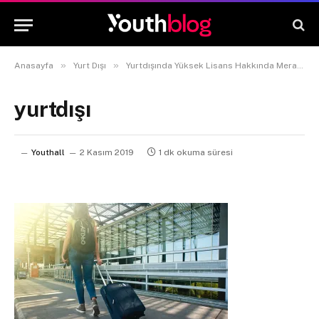
»
»
Anasayfa
Yurt Dışı
Yurtdışında Yüksek Lisans Hakkında Merak Ettikleriniz
yurtdışı
Youthall
2 Kasım 2019
1 dk okuma süresi