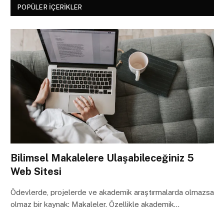
POPÜLER İÇERIKLER
Bilimsel Makalelere Ulaşabileceğiniz 5
Web Sitesi
Ödevlerde, projelerde ve akademik araştırmalarda olmazsa
olmaz bir kaynak: Makaleler. Özellikle akademik…