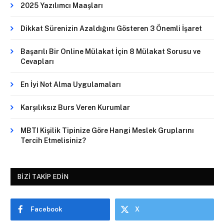
2025 Yazılımcı Maaşları
Dikkat Sürenizin Azaldığını Gösteren 3 Önemli İşaret
Başarılı Bir Online Mülakat İçin 8 Mülakat Sorusu ve
Cevapları
En İyi Not Alma Uygulamaları
Karşılıksız Burs Veren Kurumlar
MBTI Kişilik Tipinize Göre Hangi Meslek Gruplarını
Tercih Etmelisiniz?
BIZI TAKIP EDIN
Facebook
X