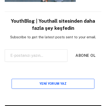
YouthBlog | Youthall sitesinden daha
fazla şey keşfedin
Subscribe to get the latest posts sent to your email.
E-postanızı yazın…
ABONE OL
YENI YORUM YAZ