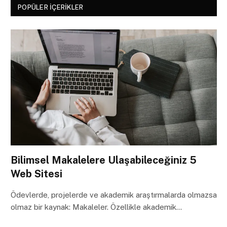
POPÜLER İÇERIKLER
Bilimsel Makalelere Ulaşabileceğiniz 5
Web Sitesi
Ödevlerde, projelerde ve akademik araştırmalarda olmazsa
olmaz bir kaynak: Makaleler. Özellikle akademik…