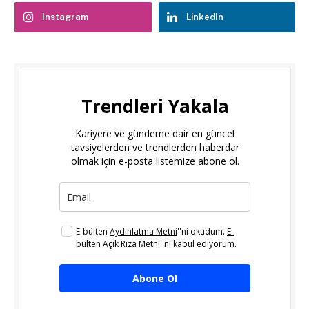
Instagram
LinkedIn
Trendleri Yakala
Kariyere ve gündeme dair en güncel
tavsiyelerden ve trendlerden haberdar
olmak için e-posta listemize abone ol.
E-bülten
Aydınlatma Metni
''ni okudum.
E-
bülten Açık Rıza Metni
''ni kabul ediyorum.
Abone Ol