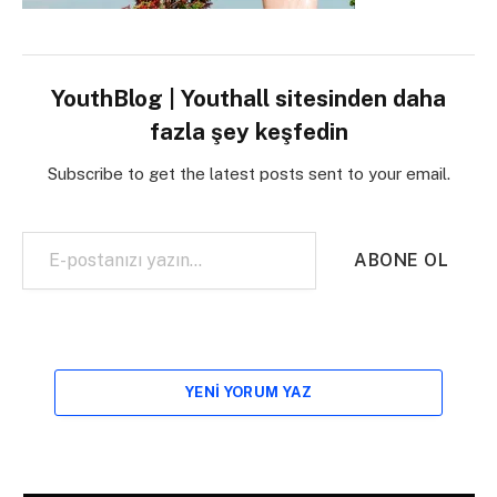
YouthBlog | Youthall sitesinden daha
fazla şey keşfedin
Subscribe to get the latest posts sent to your email.
E-postanızı yazın…
ABONE OL
YENI YORUM YAZ