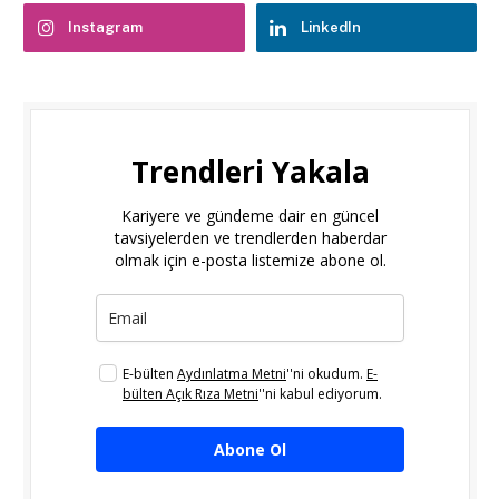
Instagram
LinkedIn
Trendleri Yakala
Kariyere ve gündeme dair en güncel
tavsiyelerden ve trendlerden haberdar
olmak için e-posta listemize abone ol.
E-bülten
Aydınlatma Metni
''ni okudum.
E-
bülten Açık Rıza Metni
''ni kabul ediyorum.
Abone Ol