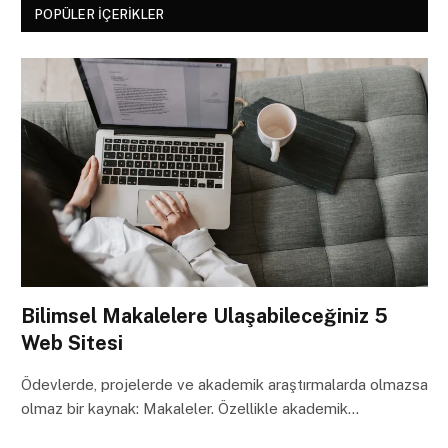
POPÜLER İÇERIKLER
Bilimsel Makalelere Ulaşabileceğiniz 5
Web Sitesi
Ödevlerde, projelerde ve akademik araştırmalarda olmazsa
olmaz bir kaynak: Makaleler. Özellikle akademik…