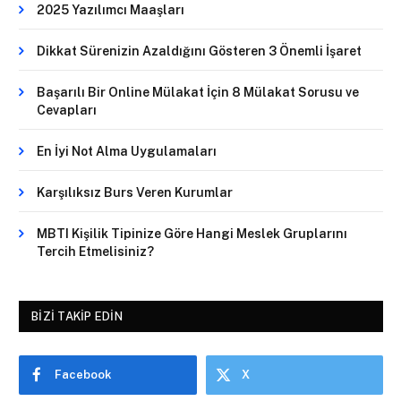
2025 Yazılımcı Maaşları
Dikkat Sürenizin Azaldığını Gösteren 3 Önemli İşaret
Başarılı Bir Online Mülakat İçin 8 Mülakat Sorusu ve
Cevapları
En İyi Not Alma Uygulamaları
Karşılıksız Burs Veren Kurumlar
MBTI Kişilik Tipinize Göre Hangi Meslek Gruplarını
Tercih Etmelisiniz?
BIZI TAKIP EDIN
Facebook
X