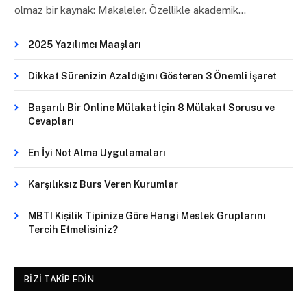
olmaz bir kaynak: Makaleler. Özellikle akademik…
2025 Yazılımcı Maaşları
Dikkat Sürenizin Azaldığını Gösteren 3 Önemli İşaret
Başarılı Bir Online Mülakat İçin 8 Mülakat Sorusu ve
Cevapları
En İyi Not Alma Uygulamaları
Karşılıksız Burs Veren Kurumlar
MBTI Kişilik Tipinize Göre Hangi Meslek Gruplarını
Tercih Etmelisiniz?
BIZI TAKIP EDIN