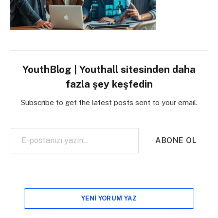
YouthBlog | Youthall sitesinden daha
fazla şey keşfedin
Subscribe to get the latest posts sent to your email.
E-postanızı yazın…
ABONE OL
YENI YORUM YAZ