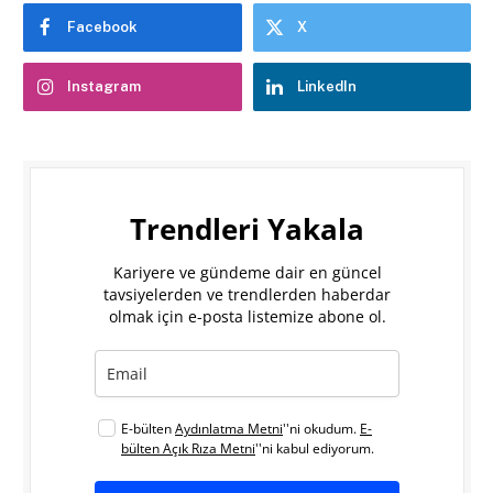
Facebook
X
Instagram
LinkedIn
Trendleri Yakala
Kariyere ve gündeme dair en güncel
tavsiyelerden ve trendlerden haberdar
olmak için e-posta listemize abone ol.
E-bülten
Aydınlatma Metni
''ni okudum.
E-
bülten Açık Rıza Metni
''ni kabul ediyorum.