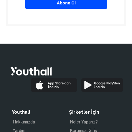
Abone Ol
Youthall
Şirketler İçin
Hakkımızda
Neler Yaparız?
Yardım
Kurumsal Giriş