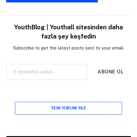
YouthBlog | Youthall sitesinden daha
fazla şey keşfedin
Subscribe to get the latest posts sent to your email.
E-postanızı yazın…
ABONE OL
YENI YORUM YAZ