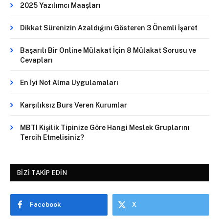
2025 Yazılımcı Maaşları
Dikkat Sürenizin Azaldığını Gösteren 3 Önemli İşaret
Başarılı Bir Online Mülakat İçin 8 Mülakat Sorusu ve
Cevapları
En İyi Not Alma Uygulamaları
Karşılıksız Burs Veren Kurumlar
MBTI Kişilik Tipinize Göre Hangi Meslek Gruplarını
Tercih Etmelisiniz?
BIZI TAKIP EDIN
Facebook
X