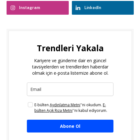
Instagram
LinkedIn
Trendleri Yakala
Kariyere ve gündeme dair en güncel
tavsiyelerden ve trendlerden haberdar
olmak için e-posta listemize abone ol.
E-bülten
Aydınlatma Metni
''ni okudum.
E-
bülten Açık Rıza Metni
''ni kabul ediyorum.
Abone Ol