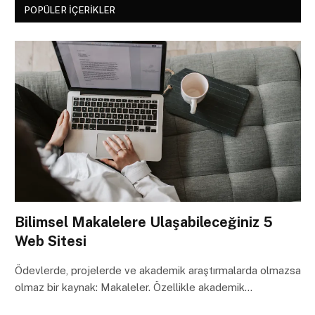
POPÜLER İÇERIKLER
Bilimsel Makalelere Ulaşabileceğiniz 5
Web Sitesi
Ödevlerde, projelerde ve akademik araştırmalarda olmazsa
olmaz bir kaynak: Makaleler. Özellikle akademik…