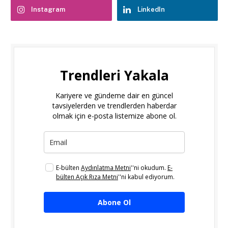
Instagram
LinkedIn
Trendleri Yakala
Kariyere ve gündeme dair en güncel
tavsiyelerden ve trendlerden haberdar
olmak için e-posta listemize abone ol.
E-bülten
Aydınlatma Metni
''ni okudum.
E-
bülten Açık Rıza Metni
''ni kabul ediyorum.
Abone Ol