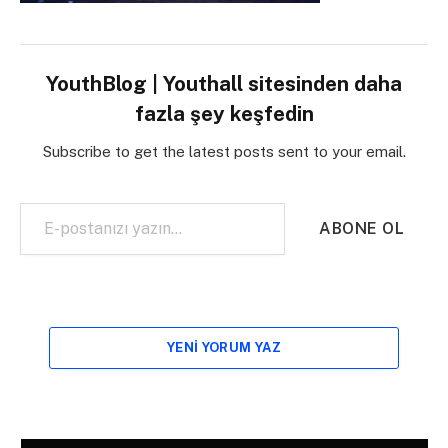
YouthBlog | Youthall sitesinden daha
fazla şey keşfedin
Subscribe to get the latest posts sent to your email.
E-postanızı yazın…
ABONE OL
YENI YORUM YAZ