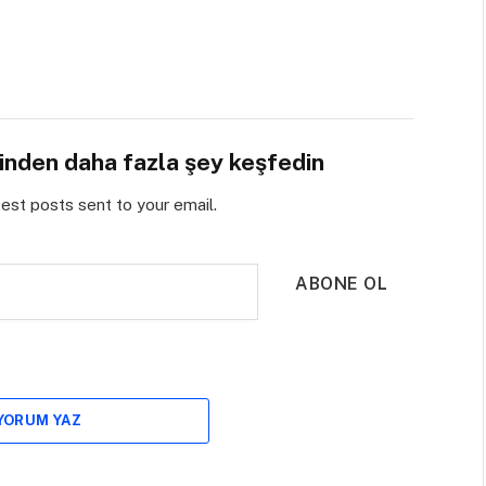
sinden daha fazla şey keşfedin
test posts sent to your email.
ABONE OL
 YORUM YAZ