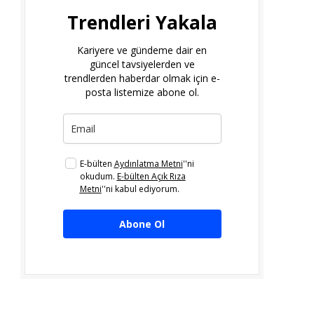
Trendleri Yakala
Kariyere ve gündeme dair en
güncel tavsiyelerden ve
trendlerden haberdar olmak için e-
posta listemize abone ol.
E-bülten
Aydınlatma Metni
''ni
okudum.
E-bülten Açık Rıza
Metni
''ni kabul ediyorum.
Abone Ol