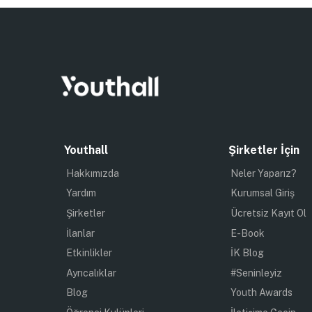
Youthall
Şirketler İçin
Hakkımızda
Neler Yaparız?
Yardım
Kurumsal Giriş
Şirketler
Ücretsiz Kayıt Ol
İlanlar
E-Book
Etkinlikler
İK Blog
Ayrıcalıklar
#Seninleyiz
Blog
Youth Awards