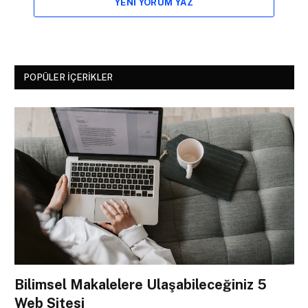
YENI YORUM YAZ
POPÜLER İÇERIKLER
Bilimsel Makalelere Ulaşabileceğiniz 5
Web Sitesi