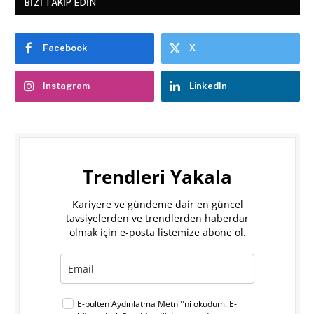
BIZI TAKIP EDIN
Facebook
X
Instagram
LinkedIn
Trendleri Yakala
Kariyere ve gündeme dair en güncel
tavsiyelerden ve trendlerden haberdar
olmak için e-posta listemize abone ol.
E-bülten
Aydınlatma Metni
''ni okudum.
E-