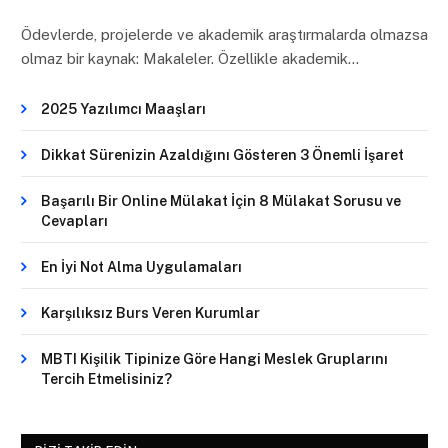
Ödevlerde, projelerde ve akademik araştırmalarda olmazsa
olmaz bir kaynak: Makaleler. Özellikle akademik…
2025 Yazılımcı Maaşları
Dikkat Sürenizin Azaldığını Gösteren 3 Önemli İşaret
Başarılı Bir Online Mülakat İçin 8 Mülakat Sorusu ve
Cevapları
En İyi Not Alma Uygulamaları
Karşılıksız Burs Veren Kurumlar
MBTI Kişilik Tipinize Göre Hangi Meslek Gruplarını
Tercih Etmelisiniz?