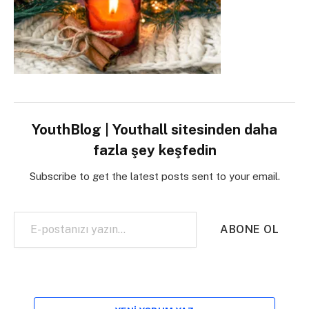
YouthBlog | Youthall sitesinden daha
fazla şey keşfedin
Subscribe to get the latest posts sent to your email.
E-postanızı yazın…
ABONE OL