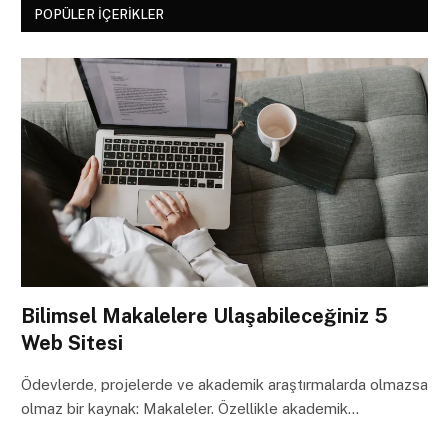
POPÜLER İÇERIKLER
Bilimsel Makalelere Ulaşabileceğiniz 5
Web Sitesi
Ödevlerde, projelerde ve akademik araştırmalarda olmazsa
olmaz bir kaynak: Makaleler. Özellikle akademik…