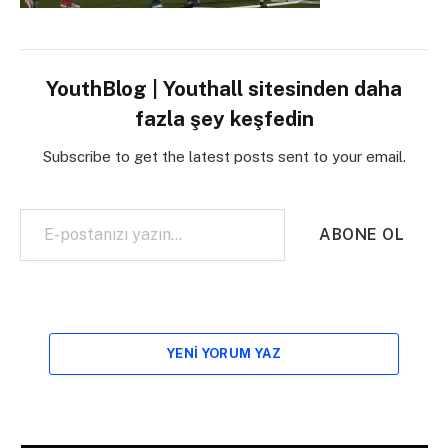
YouthBlog | Youthall sitesinden daha
fazla şey keşfedin
Subscribe to get the latest posts sent to your email.
E-postanızı yazın…
ABONE OL
YENI YORUM YAZ