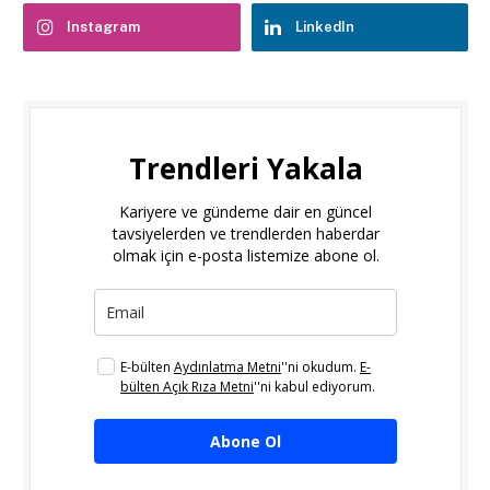
Instagram
LinkedIn
Trendleri Yakala
Kariyere ve gündeme dair en güncel
tavsiyelerden ve trendlerden haberdar
olmak için e-posta listemize abone ol.
E-bülten
Aydınlatma Metni
''ni okudum.
E-
bülten Açık Rıza Metni
''ni kabul ediyorum.
Abone Ol