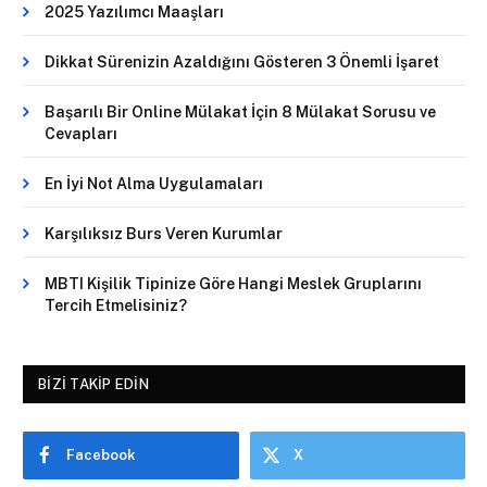
2025 Yazılımcı Maaşları
Dikkat Sürenizin Azaldığını Gösteren 3 Önemli İşaret
Başarılı Bir Online Mülakat İçin 8 Mülakat Sorusu ve
Cevapları
En İyi Not Alma Uygulamaları
Karşılıksız Burs Veren Kurumlar
MBTI Kişilik Tipinize Göre Hangi Meslek Gruplarını
Tercih Etmelisiniz?
BIZI TAKIP EDIN
Facebook
X