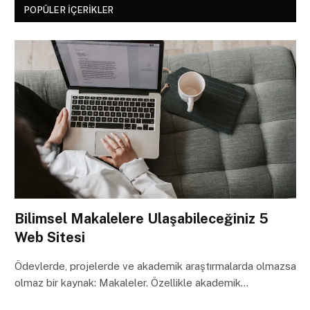
POPÜLER İÇERIKLER
Bilimsel Makalelere Ulaşabileceğiniz 5
Web Sitesi
Ödevlerde, projelerde ve akademik araştırmalarda olmazsa
olmaz bir kaynak: Makaleler. Özellikle akademik…