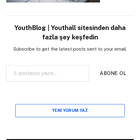
YouthBlog | Youthall sitesinden daha
fazla şey keşfedin
Subscribe to get the latest posts sent to your email.
E-postanızı yazın…
ABONE OL
YENI YORUM YAZ