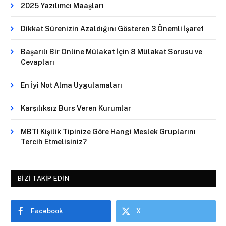
2025 Yazılımcı Maaşları
Dikkat Sürenizin Azaldığını Gösteren 3 Önemli İşaret
Başarılı Bir Online Mülakat İçin 8 Mülakat Sorusu ve
Cevapları
En İyi Not Alma Uygulamaları
Karşılıksız Burs Veren Kurumlar
MBTI Kişilik Tipinize Göre Hangi Meslek Gruplarını
Tercih Etmelisiniz?
BIZI TAKIP EDIN
Facebook
X