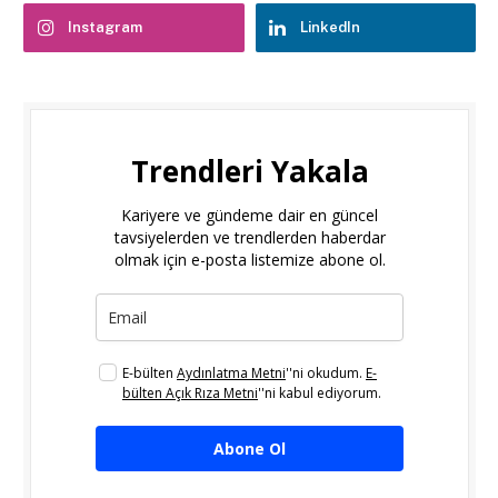
Instagram
LinkedIn
Trendleri Yakala
Kariyere ve gündeme dair en güncel
tavsiyelerden ve trendlerden haberdar
olmak için e-posta listemize abone ol.
E-bülten
Aydınlatma Metni
''ni okudum.
E-
bülten Açık Rıza Metni
''ni kabul ediyorum.
Abone Ol