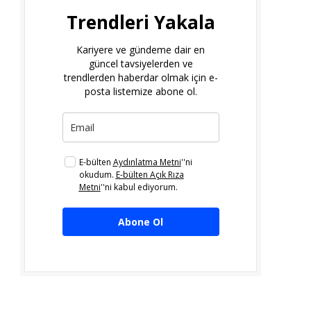
Trendleri Yakala
Kariyere ve gündeme dair en
güncel tavsiyelerden ve
trendlerden haberdar olmak için e-
posta listemize abone ol.
E-bülten
Aydınlatma Metni
''ni
okudum.
E-bülten Açık Rıza
Metni
''ni kabul ediyorum.
Abone Ol