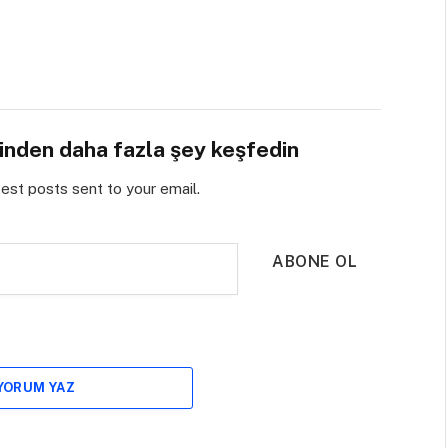
sinden daha fazla şey keşfedin
test posts sent to your email.
ABONE OL
 YORUM YAZ