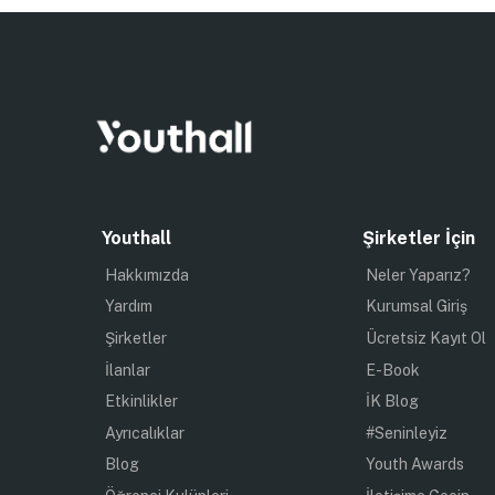
Youthall
Şirketler İçin
Hakkımızda
Neler Yaparız?
Yardım
Kurumsal Giriş
Şirketler
Ücretsiz Kayıt Ol
İlanlar
E-Book
Etkinlikler
İK Blog
Ayrıcalıklar
#Seninleyiz
Blog
Youth Awards