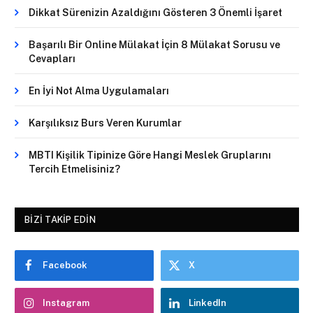
Dikkat Sürenizin Azaldığını Gösteren 3 Önemli İşaret
Başarılı Bir Online Mülakat İçin 8 Mülakat Sorusu ve
Cevapları
En İyi Not Alma Uygulamaları
Karşılıksız Burs Veren Kurumlar
MBTI Kişilik Tipinize Göre Hangi Meslek Gruplarını
Tercih Etmelisiniz?
BIZI TAKIP EDIN
Facebook
X
Instagram
LinkedIn