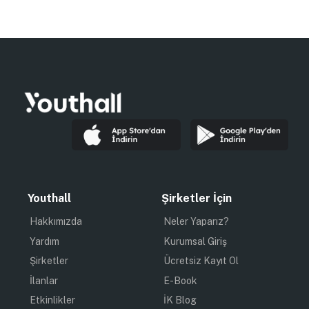
Youthall
Şirketler İçin
Hakkımızda
Neler Yaparız?
Yardım
Kurumsal Giriş
Şirketler
Ücretsiz Kayıt Ol
İlanlar
E-Book
Etkinlikler
İK Blog