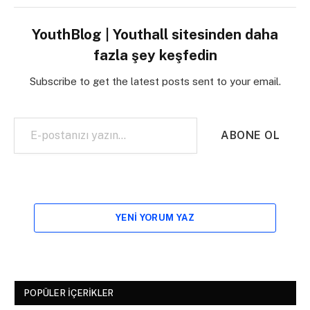
YouthBlog | Youthall sitesinden daha
fazla şey keşfedin
Subscribe to get the latest posts sent to your email.
E-postanızı yazın…
ABONE OL
YENI YORUM YAZ
POPÜLER İÇERIKLER