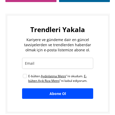
Trendleri Yakala
Kariyere ve gündeme dair en güncel
tavsiyelerden ve trendlerden haberdar
olmak için e-posta listemize abone ol.
E-bülten
Aydınlatma Metni
''ni okudum.
E-
bülten Açık Rıza Metni
''ni kabul ediyorum.
Abone Ol