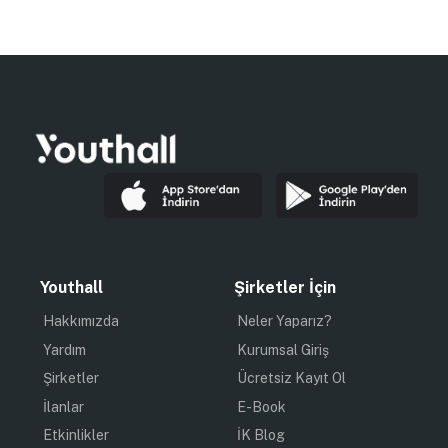
Youthall
Şirketler İçin
Hakkımızda
Neler Yaparız?
Yardım
Kurumsal Giriş
Şirketler
Ücretsiz Kayıt Ol
İlanlar
E-Book
Etkinlikler
İK Blog