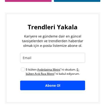
Trendleri Yakala
Kariyere ve gündeme dair en güncel
tavsiyelerden ve trendlerden haberdar
olmak için e-posta listemize abone ol.
E-bülten
Aydınlatma Metni
''ni okudum.
E-
bülten Açık Rıza Metni
''ni kabul ediyorum.
Abone Ol