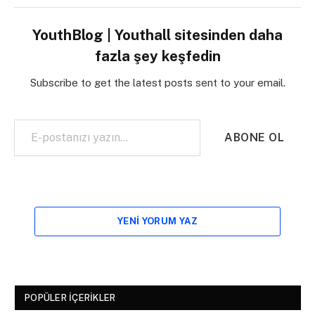
YouthBlog | Youthall sitesinden daha
fazla şey keşfedin
Subscribe to get the latest posts sent to your email.
E-postanızı yazın…
ABONE OL
YENI YORUM YAZ
POPÜLER İÇERIKLER