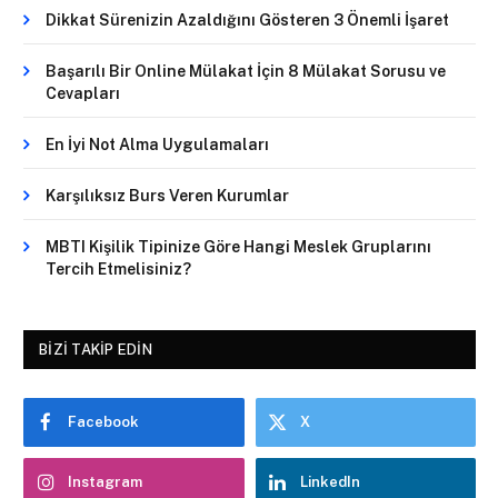
Dikkat Sürenizin Azaldığını Gösteren 3 Önemli İşaret
Başarılı Bir Online Mülakat İçin 8 Mülakat Sorusu ve
Cevapları
En İyi Not Alma Uygulamaları
Karşılıksız Burs Veren Kurumlar
MBTI Kişilik Tipinize Göre Hangi Meslek Gruplarını
Tercih Etmelisiniz?
BIZI TAKIP EDIN
Facebook
X
Instagram
LinkedIn