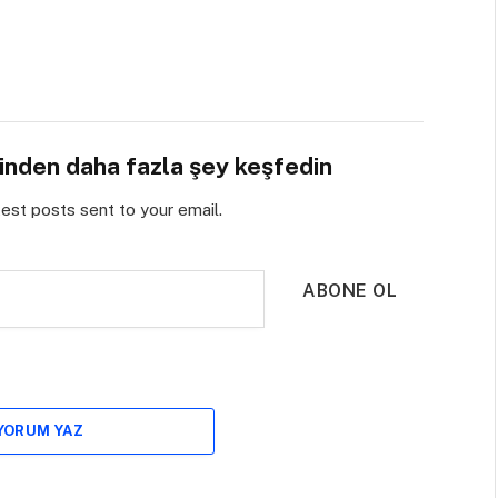
sinden daha fazla şey keşfedin
test posts sent to your email.
ABONE OL
 YORUM YAZ