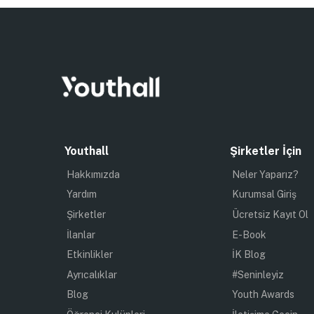
Youthall
Şirketler İçin
Hakkımızda
Neler Yaparız?
Yardım
Kurumsal Giriş
Şirketler
Ücretsiz Kayıt Ol
İlanlar
E-Book
Etkinlikler
İK Blog
Ayrıcalıklar
#Seninleyiz
Blog
Youth Awards