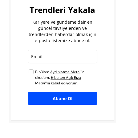
Trendleri Yakala
Kariyere ve gündeme dair en
güncel tavsiyelerden ve
trendlerden haberdar olmak için
e-posta listemize abone ol.
E-bülten
Aydınlatma Metni
''ni
okudum.
E-bülten Açık Rıza
Metni
''ni kabul ediyorum.
Abone Ol