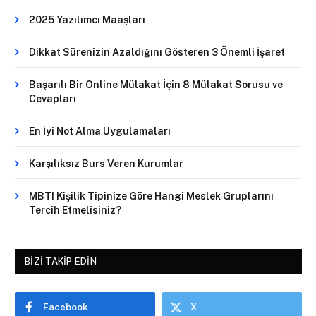
2025 Yazılımcı Maaşları
Dikkat Sürenizin Azaldığını Gösteren 3 Önemli İşaret
Başarılı Bir Online Mülakat İçin 8 Mülakat Sorusu ve
Cevapları
En İyi Not Alma Uygulamaları
Karşılıksız Burs Veren Kurumlar
MBTI Kişilik Tipinize Göre Hangi Meslek Gruplarını
Tercih Etmelisiniz?
BIZI TAKIP EDIN
Facebook
X