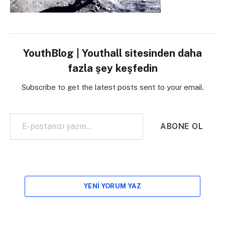
YouthBlog | Youthall sitesinden daha
fazla şey keşfedin
Subscribe to get the latest posts sent to your email.
E-postanızı yazın…
ABONE OL
YENI YORUM YAZ