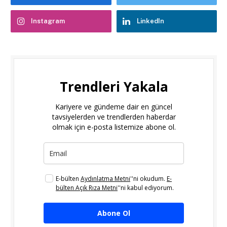
Instagram
LinkedIn
Trendleri Yakala
Kariyere ve gündeme dair en güncel
tavsiyelerden ve trendlerden haberdar
olmak için e-posta listemize abone ol.
E-bülten
Aydınlatma Metni
''ni okudum.
E-
bülten Açık Rıza Metni
''ni kabul ediyorum.
Abone Ol