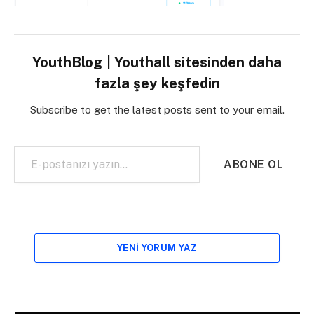
YouthBlog | Youthall sitesinden daha
fazla şey keşfedin
Subscribe to get the latest posts sent to your email.
E-postanızı yazın…
ABONE OL
YENI YORUM YAZ