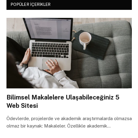
POPÜLER İÇERIKLER
Bilimsel Makalelere Ulaşabileceğiniz 5
Web Sitesi
Ödevlerde, projelerde ve akademik araştırmalarda olmazsa
olmaz bir kaynak: Makaleler. Özellikle akademik…