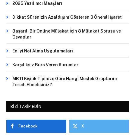
2025 Yazılımcı Maaşları
Dikkat Sürenizin Azaldığını Gösteren 3 Önemli İşaret
Başarılı Bir Online Mülakat İçin 8 Mülakat Sorusu ve
Cevapları
En İyi Not Alma Uygulamaları
Karşılıksız Burs Veren Kurumlar
MBTI Kişilik Tipinize Göre Hangi Meslek Gruplarını
Tercih Etmelisiniz?
BIZI TAKIP EDIN
Facebook
X