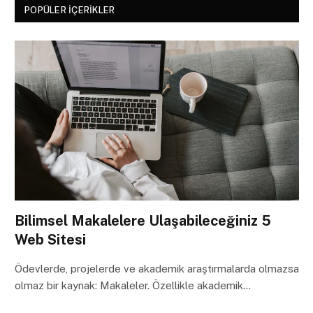
POPÜLER İÇERIKLER
Bilimsel Makalelere Ulaşabileceğiniz 5
Web Sitesi
Ödevlerde, projelerde ve akademik araştırmalarda olmazsa
olmaz bir kaynak: Makaleler. Özellikle akademik…