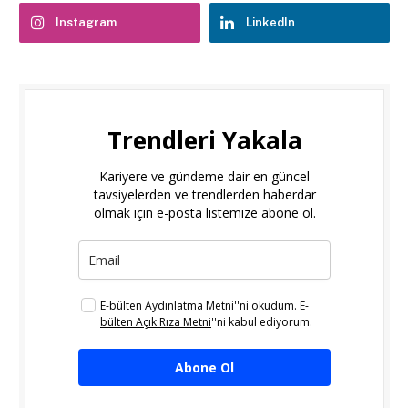
Instagram
LinkedIn
Trendleri Yakala
Kariyere ve gündeme dair en güncel
tavsiyelerden ve trendlerden haberdar
olmak için e-posta listemize abone ol.
E-bülten
Aydınlatma Metni
''ni okudum.
E-
bülten Açık Rıza Metni
''ni kabul ediyorum.
Abone Ol