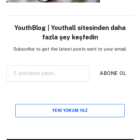
YouthBlog | Youthall sitesinden daha
fazla şey keşfedin
Subscribe to get the latest posts sent to your email.
E-postanızı yazın…
ABONE OL
YENI YORUM YAZ