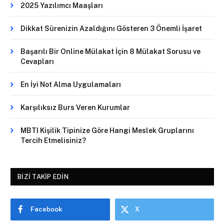
2025 Yazılımcı Maaşları
Dikkat Sürenizin Azaldığını Gösteren 3 Önemli İşaret
Başarılı Bir Online Mülakat İçin 8 Mülakat Sorusu ve
Cevapları
En İyi Not Alma Uygulamaları
Karşılıksız Burs Veren Kurumlar
MBTI Kişilik Tipinize Göre Hangi Meslek Gruplarını
Tercih Etmelisiniz?
BIZI TAKIP EDIN
Facebook
X