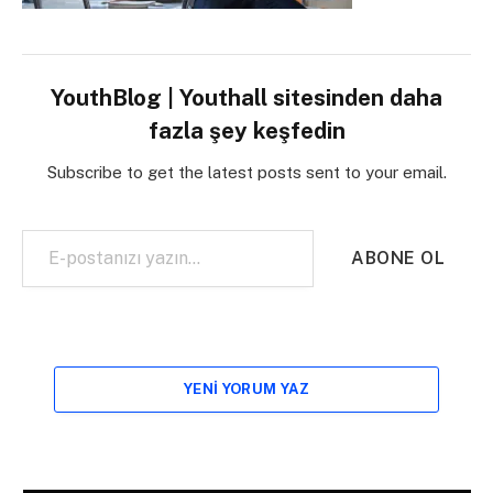
YouthBlog | Youthall sitesinden daha
fazla şey keşfedin
Subscribe to get the latest posts sent to your email.
E-postanızı yazın…
ABONE OL
YENI YORUM YAZ