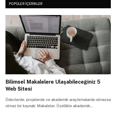
POPÜLER İÇERIKLER
Bilimsel Makalelere Ulaşabileceğiniz 5
Web Sitesi
Ödevlerde, projelerde ve akademik araştırmalarda olmazsa
olmaz bir kaynak: Makaleler. Özellikle akademik…