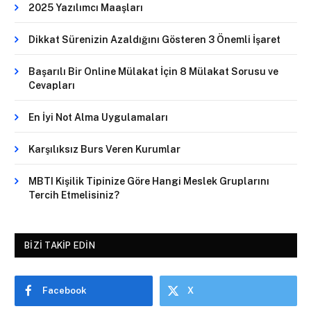
2025 Yazılımcı Maaşları
Dikkat Sürenizin Azaldığını Gösteren 3 Önemli İşaret
Başarılı Bir Online Mülakat İçin 8 Mülakat Sorusu ve
Cevapları
En İyi Not Alma Uygulamaları
Karşılıksız Burs Veren Kurumlar
MBTI Kişilik Tipinize Göre Hangi Meslek Gruplarını
Tercih Etmelisiniz?
BIZI TAKIP EDIN
Facebook
X