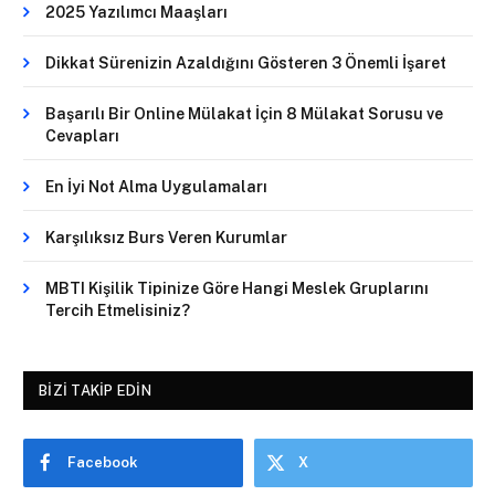
2025 Yazılımcı Maaşları
Dikkat Sürenizin Azaldığını Gösteren 3 Önemli İşaret
Başarılı Bir Online Mülakat İçin 8 Mülakat Sorusu ve
Cevapları
En İyi Not Alma Uygulamaları
Karşılıksız Burs Veren Kurumlar
MBTI Kişilik Tipinize Göre Hangi Meslek Gruplarını
Tercih Etmelisiniz?
BIZI TAKIP EDIN
Facebook
X