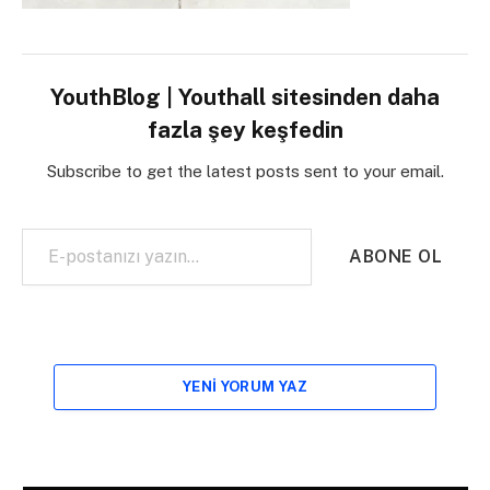
YouthBlog | Youthall sitesinden daha
fazla şey keşfedin
Subscribe to get the latest posts sent to your email.
E-postanızı yazın…
ABONE OL
YENI YORUM YAZ