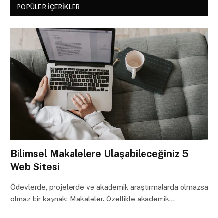
POPÜLER İÇERIKLER
Bilimsel Makalelere Ulaşabileceğiniz 5
Web Sitesi
Ödevlerde, projelerde ve akademik araştırmalarda olmazsa
olmaz bir kaynak: Makaleler. Özellikle akademik…