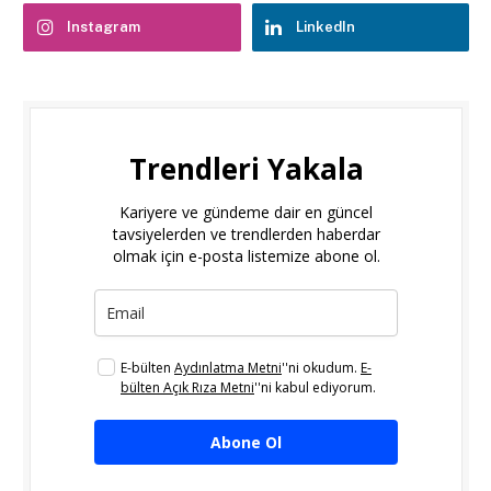
Instagram
LinkedIn
Trendleri Yakala
Kariyere ve gündeme dair en güncel
tavsiyelerden ve trendlerden haberdar
olmak için e-posta listemize abone ol.
E-bülten
Aydınlatma Metni
''ni okudum.
E-
bülten Açık Rıza Metni
''ni kabul ediyorum.
Abone Ol