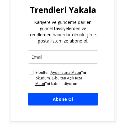
Trendleri Yakala
Kariyere ve gündeme dair en
güncel tavsiyelerden ve
trendlerden haberdar olmak için e-
posta listemize abone ol.
E-bülten
Aydınlatma Metni
''ni
okudum.
E-bülten Açık Rıza
Metni
''ni kabul ediyorum.
Abone Ol