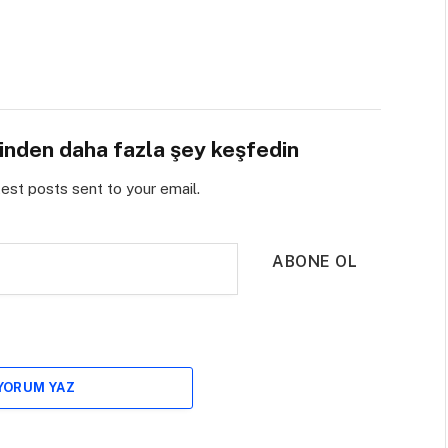
sinden daha fazla şey keşfedin
test posts sent to your email.
ABONE OL
 YORUM YAZ