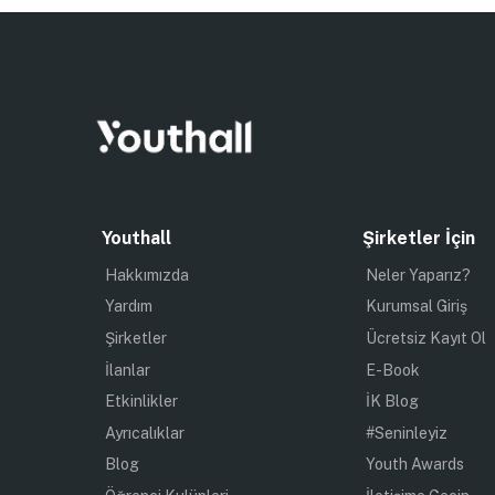
Youthall
Şirketler İçin
Hakkımızda
Neler Yaparız?
Yardım
Kurumsal Giriş
Şirketler
Ücretsiz Kayıt Ol
İlanlar
E-Book
Etkinlikler
İK Blog
Ayrıcalıklar
#Seninleyiz
Blog
Youth Awards