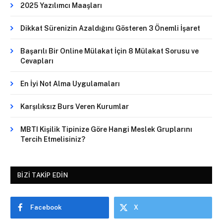
2025 Yazılımcı Maaşları
Dikkat Sürenizin Azaldığını Gösteren 3 Önemli İşaret
Başarılı Bir Online Mülakat İçin 8 Mülakat Sorusu ve
Cevapları
En İyi Not Alma Uygulamaları
Karşılıksız Burs Veren Kurumlar
MBTI Kişilik Tipinize Göre Hangi Meslek Gruplarını
Tercih Etmelisiniz?
BIZI TAKIP EDIN
Facebook
X