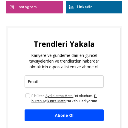
Instagram
LinkedIn
Trendleri Yakala
Kariyere ve gündeme dair en güncel
tavsiyelerden ve trendlerden haberdar
olmak için e-posta listemize abone ol.
E-bülten
Aydınlatma Metni
''ni okudum.
E-
bülten Açık Rıza Metni
''ni kabul ediyorum.
Abone Ol