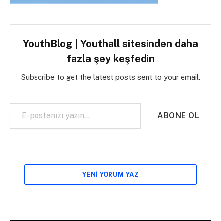
YouthBlog | Youthall sitesinden daha
fazla şey keşfedin
Subscribe to get the latest posts sent to your email.
E-postanızı yazın…
ABONE OL
YENI YORUM YAZ