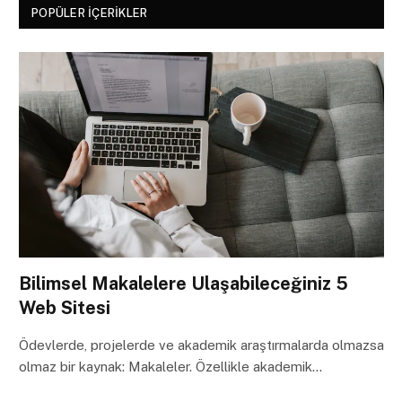
POPÜLER İÇERIKLER
Bilimsel Makalelere Ulaşabileceğiniz 5
Web Sitesi
Ödevlerde, projelerde ve akademik araştırmalarda olmazsa
olmaz bir kaynak: Makaleler. Özellikle akademik…