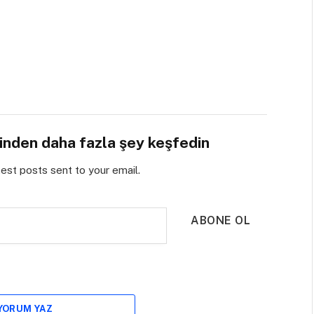
sinden daha fazla şey keşfedin
test posts sent to your email.
ABONE OL
 YORUM YAZ