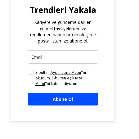
Trendleri Yakala
Kariyere ve gündeme dair en
güncel tavsiyelerden ve
trendlerden haberdar olmak için e-
posta listemize abone ol.
E-bülten
Aydınlatma Metni
''ni
okudum.
E-bülten Açık Rıza
Metni
''ni kabul ediyorum.
Abone Ol