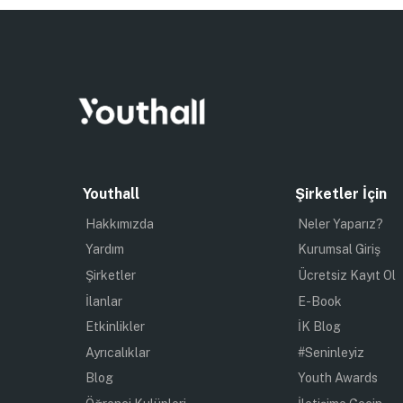
Youthall
Şirketler İçin
Hakkımızda
Neler Yaparız?
Yardım
Kurumsal Giriş
Şirketler
Ücretsiz Kayıt Ol
İlanlar
E-Book
Etkinlikler
İK Blog
Ayrıcalıklar
#Seninleyiz
Blog
Youth Awards