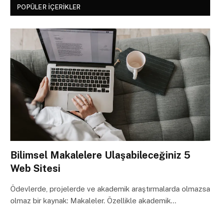
POPÜLER İÇERIKLER
Bilimsel Makalelere Ulaşabileceğiniz 5
Web Sitesi
Ödevlerde, projelerde ve akademik araştırmalarda olmazsa
olmaz bir kaynak: Makaleler. Özellikle akademik…