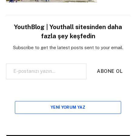
YouthBlog | Youthall sitesinden daha
fazla şey keşfedin
Subscribe to get the latest posts sent to your email.
E-postanızı yazın…
ABONE OL
YENI YORUM YAZ