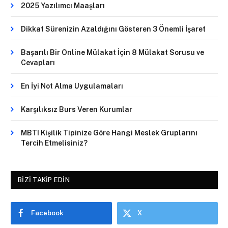
2025 Yazılımcı Maaşları
Dikkat Sürenizin Azaldığını Gösteren 3 Önemli İşaret
Başarılı Bir Online Mülakat İçin 8 Mülakat Sorusu ve
Cevapları
En İyi Not Alma Uygulamaları
Karşılıksız Burs Veren Kurumlar
MBTI Kişilik Tipinize Göre Hangi Meslek Gruplarını
Tercih Etmelisiniz?
BIZI TAKIP EDIN
Facebook
X