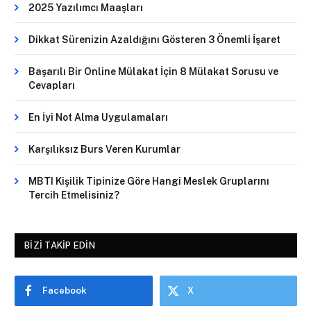
2025 Yazılımcı Maaşları
Dikkat Sürenizin Azaldığını Gösteren 3 Önemli İşaret
Başarılı Bir Online Mülakat İçin 8 Mülakat Sorusu ve
Cevapları
En İyi Not Alma Uygulamaları
Karşılıksız Burs Veren Kurumlar
MBTI Kişilik Tipinize Göre Hangi Meslek Gruplarını
Tercih Etmelisiniz?
BIZI TAKIP EDIN
Facebook
X