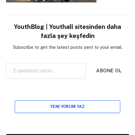
YouthBlog | Youthall sitesinden daha
fazla şey keşfedin
Subscribe to get the latest posts sent to your email.
E-postanızı yazın…
ABONE OL
YENI YORUM YAZ