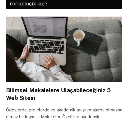
POPÜLER İÇERIKLER
Bilimsel Makalelere Ulaşabileceğiniz 5
Web Sitesi
Ödevlerde, projelerde ve akademik araştırmalarda olmazsa
olmaz bir kaynak: Makaleler. Özellikle akademik…