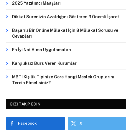
2025 Yazılımcı Maaşları
Dikkat Sürenizin Azaldığını Gösteren 3 Önemli İşaret
Başarılı Bir Online Mülakat İçin 8 Mülakat Sorusu ve
Cevapları
En İyi Not Alma Uygulamaları
Karşılıksız Burs Veren Kurumlar
MBTI Kişilik Tipinize Göre Hangi Meslek Gruplarını
Tercih Etmelisiniz?
BIZI TAKIP EDIN
Facebook
X