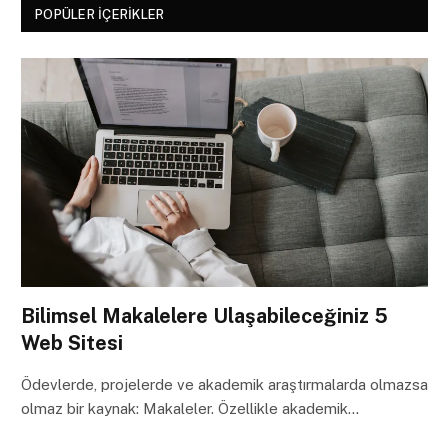
POPÜLER İÇERIKLER
Bilimsel Makalelere Ulaşabileceğiniz 5
Web Sitesi
Ödevlerde, projelerde ve akademik araştırmalarda olmazsa
olmaz bir kaynak: Makaleler. Özellikle akademik…