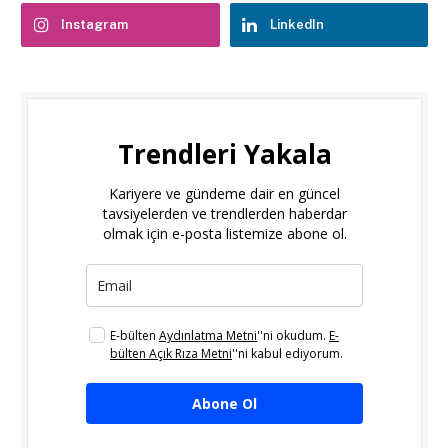
Instagram
LinkedIn
Trendleri Yakala
Kariyere ve gündeme dair en güncel
tavsiyelerden ve trendlerden haberdar
olmak için e-posta listemize abone ol.
E-bülten
Aydınlatma Metni
''ni okudum.
E-
bülten Açık Rıza Metni
''ni kabul ediyorum.
Abone Ol