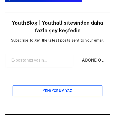
YouthBlog | Youthall sitesinden daha
fazla şey keşfedin
Subscribe to get the latest posts sent to your email.
E-postanızı yazın…
ABONE OL
YENI YORUM YAZ