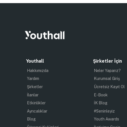
Youthall
Şirketler İçin
Hakkımızda
Neler Yaparız?
Yardım
Kurumsal Giriş
Şirketler
Ücretsiz Kayıt Ol
İlanlar
E-Book
Etkinlikler
İK Blog
Ayrıcalıklar
#Seninleyiz
Blog
Youth Awards