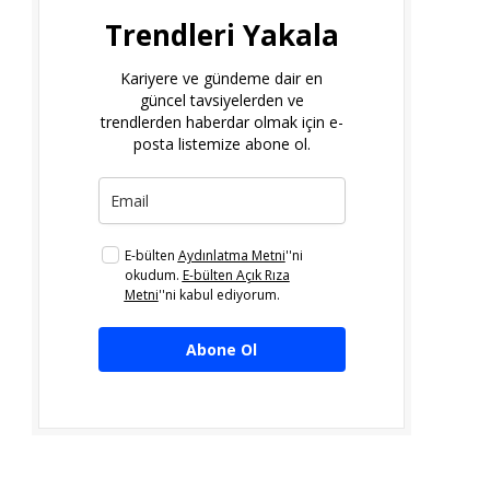
Trendleri Yakala
Kariyere ve gündeme dair en
güncel tavsiyelerden ve
trendlerden haberdar olmak için e-
posta listemize abone ol.
E-bülten
Aydınlatma Metni
''ni
okudum.
E-bülten Açık Rıza
Metni
''ni kabul ediyorum.
Abone Ol