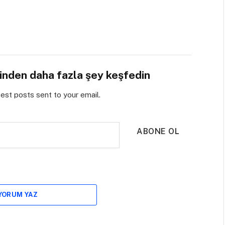
sinden daha fazla şey keşfedin
test posts sent to your email.
ABONE OL
 YORUM YAZ