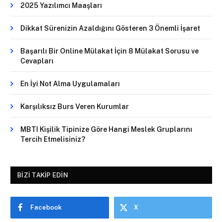
2025 Yazılımcı Maaşları
Dikkat Sürenizin Azaldığını Gösteren 3 Önemli İşaret
Başarılı Bir Online Mülakat İçin 8 Mülakat Sorusu ve
Cevapları
En İyi Not Alma Uygulamaları
Karşılıksız Burs Veren Kurumlar
MBTI Kişilik Tipinize Göre Hangi Meslek Gruplarını
Tercih Etmelisiniz?
BIZI TAKIP EDIN
Facebook
X