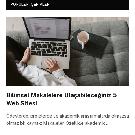
POPÜLER İÇERIKLER
Bilimsel Makalelere Ulaşabileceğiniz 5
Web Sitesi
Ödevlerde, projelerde ve akademik araştırmalarda olmazsa
olmaz bir kaynak: Makaleler. Özellikle akademik…