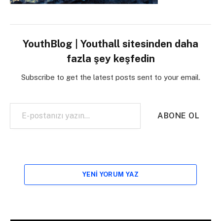
YouthBlog | Youthall sitesinden daha
fazla şey keşfedin
Subscribe to get the latest posts sent to your email.
E-postanızı yazın…
ABONE OL
YENI YORUM YAZ