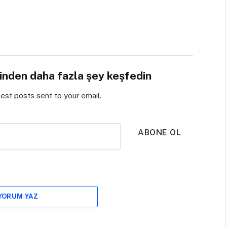
sinden daha fazla şey keşfedin
test posts sent to your email.
ABONE OL
 YORUM YAZ