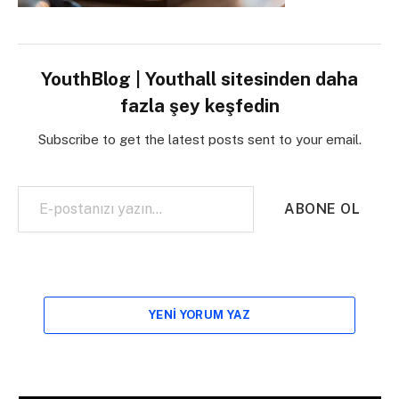
YouthBlog | Youthall sitesinden daha
fazla şey keşfedin
Subscribe to get the latest posts sent to your email.
E-postanızı yazın…
ABONE OL
YENI YORUM YAZ