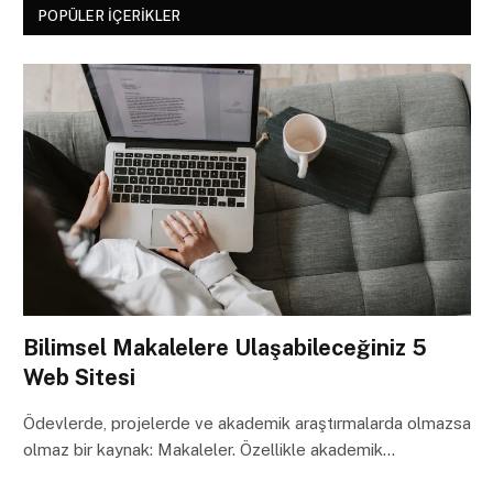
POPÜLER İÇERIKLER
Bilimsel Makalelere Ulaşabileceğiniz 5
Web Sitesi
Ödevlerde, projelerde ve akademik araştırmalarda olmazsa
olmaz bir kaynak: Makaleler. Özellikle akademik…