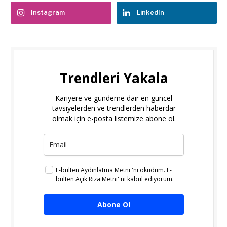
Instagram
LinkedIn
Trendleri Yakala
Kariyere ve gündeme dair en güncel
tavsiyelerden ve trendlerden haberdar
olmak için e-posta listemize abone ol.
E-bülten
Aydınlatma Metni
''ni okudum.
E-
bülten Açık Rıza Metni
''ni kabul ediyorum.
Abone Ol