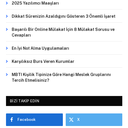
2025 Yazılımcı Maaşları
Dikkat Sürenizin Azaldığını Gösteren 3 Önemli İşaret
Başarılı Bir Online Mülakat İçin 8 Mülakat Sorusu ve
Cevapları
En İyi Not Alma Uygulamaları
Karşılıksız Burs Veren Kurumlar
MBTI Kişilik Tipinize Göre Hangi Meslek Gruplarını
Tercih Etmelisiniz?
BIZI TAKIP EDIN
Facebook
X