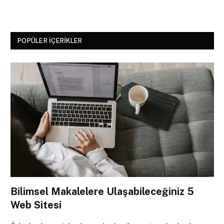
POPÜLER İÇERIKLER
Bilimsel Makalelere Ulaşabileceğiniz 5
Web Sitesi