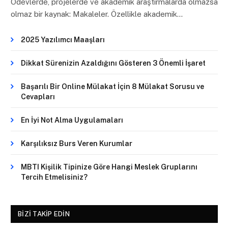
Ödevlerde, projelerde ve akademik araştırmalarda olmazsa
olmaz bir kaynak: Makaleler. Özellikle akademik…
2025 Yazılımcı Maaşları
Dikkat Sürenizin Azaldığını Gösteren 3 Önemli İşaret
Başarılı Bir Online Mülakat İçin 8 Mülakat Sorusu ve
Cevapları
En İyi Not Alma Uygulamaları
Karşılıksız Burs Veren Kurumlar
MBTI Kişilik Tipinize Göre Hangi Meslek Gruplarını
Tercih Etmelisiniz?
BIZI TAKIP EDIN