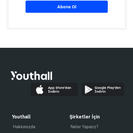
Abone Ol
Youthall
Şirketler İçin
Hakkımızda
Neler Yaparız?