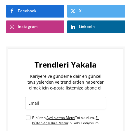
Facebook
X
Instagram
LinkedIn
Trendleri Yakala
Kariyere ve gündeme dair en güncel
tavsiyelerden ve trendlerden haberdar
olmak için e-posta listemize abone ol.
E-bülten
Aydınlatma Metni
''ni okudum.
E-
bülten Açık Rıza Metni
''ni kabul ediyorum.