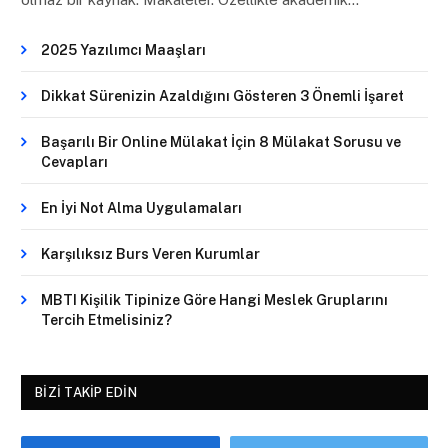
2025 Yazılımcı Maaşları
Dikkat Sürenizin Azaldığını Gösteren 3 Önemli İşaret
Başarılı Bir Online Mülakat İçin 8 Mülakat Sorusu ve
Cevapları
En İyi Not Alma Uygulamaları
Karşılıksız Burs Veren Kurumlar
MBTI Kişilik Tipinize Göre Hangi Meslek Gruplarını
Tercih Etmelisiniz?
BIZI TAKIP EDIN