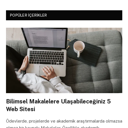
POPÜLER İÇERIKLER
Bilimsel Makalelere Ulaşabileceğiniz 5
Web Sitesi
Ödevlerde, projelerde ve akademik araştırmalarda olmazsa
olmaz bir kaynak: Makaleler. Özellikle akademik…