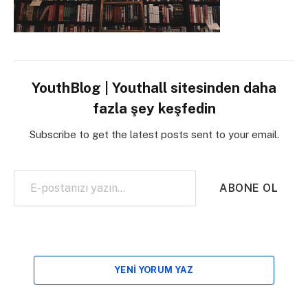
YouthBlog | Youthall sitesinden daha
fazla şey keşfedin
Subscribe to get the latest posts sent to your email.
E-postanızı yazın…
ABONE OL
YENI YORUM YAZ