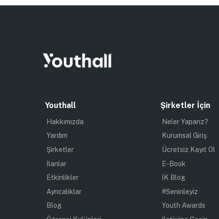
Youthall
Şirketler İçin
Hakkımızda
Neler Yaparız?
Yardım
Kurumsal Giriş
Şirketler
Ücretsiz Kayıt Ol
İlanlar
E-Book
Etkinlikler
İK Blog
Ayrıcalıklar
#Seninleyiz
Blog
Youth Awards