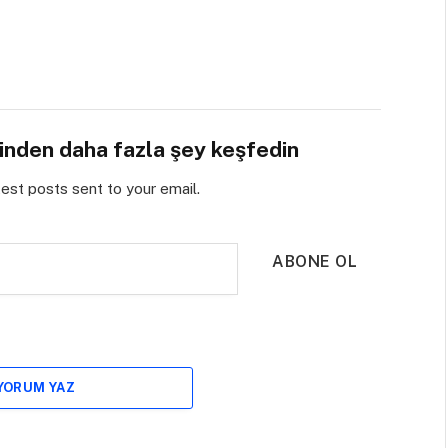
sinden daha fazla şey keşfedin
test posts sent to your email.
ABONE OL
 YORUM YAZ