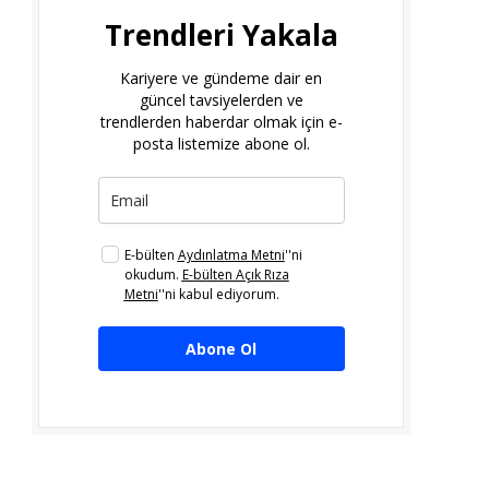
Trendleri Yakala
Kariyere ve gündeme dair en
güncel tavsiyelerden ve
trendlerden haberdar olmak için e-
posta listemize abone ol.
E-bülten
Aydınlatma Metni
''ni
okudum.
E-bülten Açık Rıza
Metni
''ni kabul ediyorum.
Abone Ol