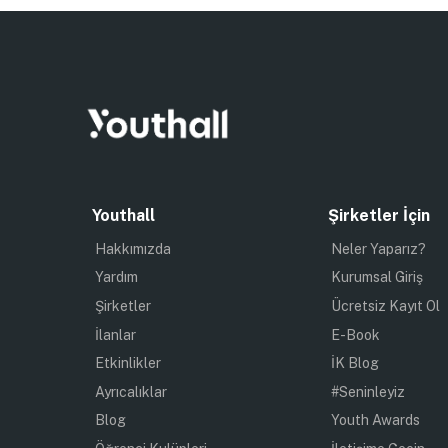
Youthall
Şirketler İçin
Hakkımızda
Neler Yaparız?
Yardım
Kurumsal Giriş
Şirketler
Ücretsiz Kayıt Ol
İlanlar
E-Book
Etkinlikler
İK Blog
Ayrıcalıklar
#Seninleyiz
Blog
Youth Awards