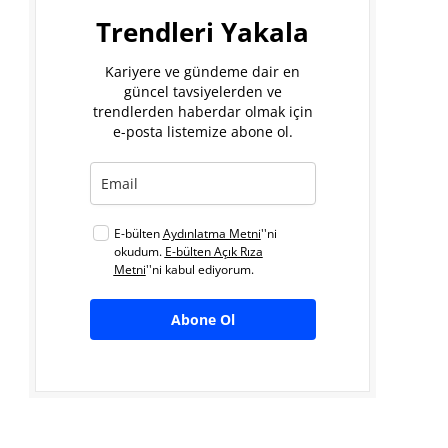
Trendleri Yakala
Kariyere ve gündeme dair en
güncel tavsiyelerden ve
trendlerden haberdar olmak için
e-posta listemize abone ol.
E-bülten
Aydınlatma Metni
''ni
okudum.
E-bülten Açık Rıza
Metni
''ni kabul ediyorum.
Abone Ol