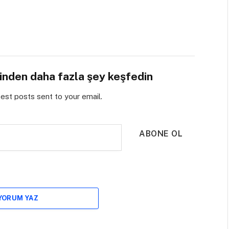
sinden daha fazla şey keşfedin
test posts sent to your email.
ABONE OL
 YORUM YAZ