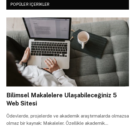
POPÜLER İÇERIKLER
Bilimsel Makalelere Ulaşabileceğiniz 5
Web Sitesi
Ödevlerde, projelerde ve akademik araştırmalarda olmazsa
olmaz bir kaynak: Makaleler. Özellikle akademik…