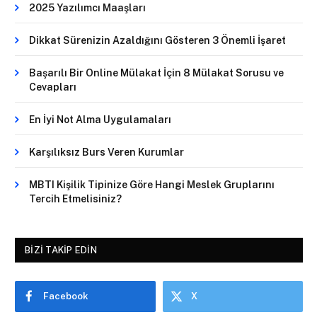
2025 Yazılımcı Maaşları
Dikkat Sürenizin Azaldığını Gösteren 3 Önemli İşaret
Başarılı Bir Online Mülakat İçin 8 Mülakat Sorusu ve
Cevapları
En İyi Not Alma Uygulamaları
Karşılıksız Burs Veren Kurumlar
MBTI Kişilik Tipinize Göre Hangi Meslek Gruplarını
Tercih Etmelisiniz?
BIZI TAKIP EDIN
Facebook
X