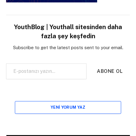
YouthBlog | Youthall sitesinden daha
fazla şey keşfedin
Subscribe to get the latest posts sent to your email.
E-postanızı yazın…
ABONE OL
YENI YORUM YAZ