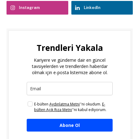
Instagram
LinkedIn
Trendleri Yakala
Kariyere ve gündeme dair en güncel
tavsiyelerden ve trendlerden haberdar
olmak için e-posta listemize abone ol.
E-bülten
Aydınlatma Metni
''ni okudum.
E-
bülten Açık Rıza Metni
''ni kabul ediyorum.
Abone Ol