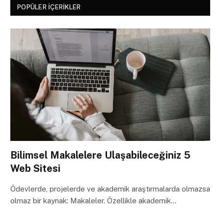
POPÜLER İÇERIKLER
Bilimsel Makalelere Ulaşabileceğiniz 5
Web Sitesi
Ödevlerde, projelerde ve akademik araştırmalarda olmazsa
olmaz bir kaynak: Makaleler. Özellikle akademik…