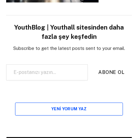
YouthBlog | Youthall sitesinden daha
fazla şey keşfedin
Subscribe to get the latest posts sent to your email.
E-postanızı yazın…
ABONE OL
YENI YORUM YAZ