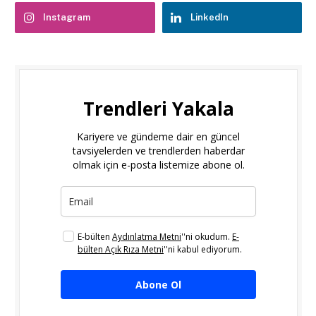
Instagram
LinkedIn
Trendleri Yakala
Kariyere ve gündeme dair en güncel
tavsiyelerden ve trendlerden haberdar
olmak için e-posta listemize abone ol.
E-bülten
Aydınlatma Metni
''ni okudum.
E-
bülten Açık Rıza Metni
''ni kabul ediyorum.
Abone Ol