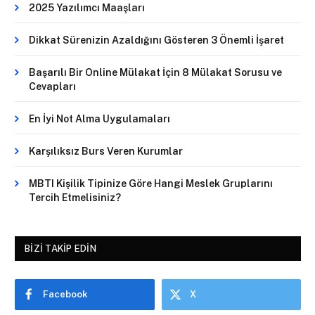
2025 Yazılımcı Maaşları
Dikkat Sürenizin Azaldığını Gösteren 3 Önemli İşaret
Başarılı Bir Online Mülakat İçin 8 Mülakat Sorusu ve
Cevapları
En İyi Not Alma Uygulamaları
Karşılıksız Burs Veren Kurumlar
MBTI Kişilik Tipinize Göre Hangi Meslek Gruplarını
Tercih Etmelisiniz?
BIZI TAKIP EDIN
Facebook
X