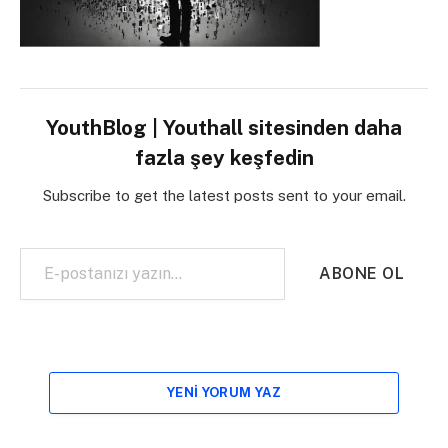
YouthBlog | Youthall sitesinden daha
fazla şey keşfedin
Subscribe to get the latest posts sent to your email.
E-postanızı yazın…
ABONE OL
YENI YORUM YAZ