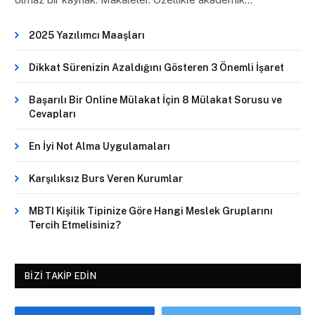
2025 Yazılımcı Maaşları
Dikkat Sürenizin Azaldığını Gösteren 3 Önemli İşaret
Başarılı Bir Online Mülakat İçin 8 Mülakat Sorusu ve
Cevapları
En İyi Not Alma Uygulamaları
Karşılıksız Burs Veren Kurumlar
MBTI Kişilik Tipinize Göre Hangi Meslek Gruplarını
Tercih Etmelisiniz?
BIZI TAKIP EDIN