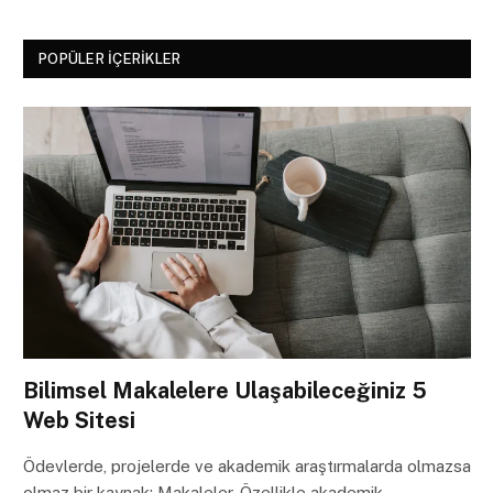
POPÜLER İÇERIKLER
Bilimsel Makalelere Ulaşabileceğiniz 5
Web Sitesi
Ödevlerde, projelerde ve akademik araştırmalarda olmazsa
olmaz bir kaynak: Makaleler. Özellikle akademik…