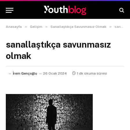
»
»
»
Anasayfa
Gelişim
Sanallaştıkça Savunmasız Olmak
sanallaştıkça savunmasız olmak
sanallaştıkça savunmasız
olmak
İrem Gençoğlu
26 Ocak 2024
1 dk okuma süresi