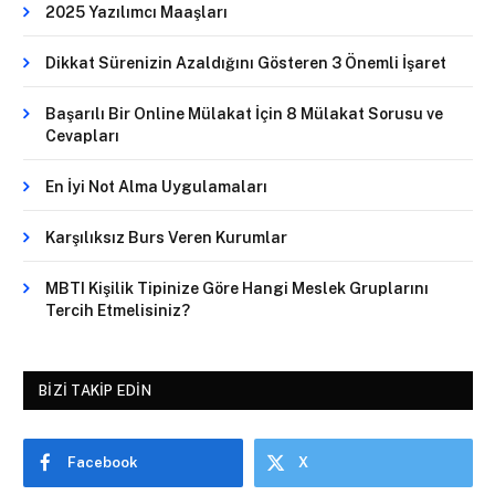
2025 Yazılımcı Maaşları
Dikkat Sürenizin Azaldığını Gösteren 3 Önemli İşaret
Başarılı Bir Online Mülakat İçin 8 Mülakat Sorusu ve
Cevapları
En İyi Not Alma Uygulamaları
Karşılıksız Burs Veren Kurumlar
MBTI Kişilik Tipinize Göre Hangi Meslek Gruplarını
Tercih Etmelisiniz?
BIZI TAKIP EDIN
Facebook
X