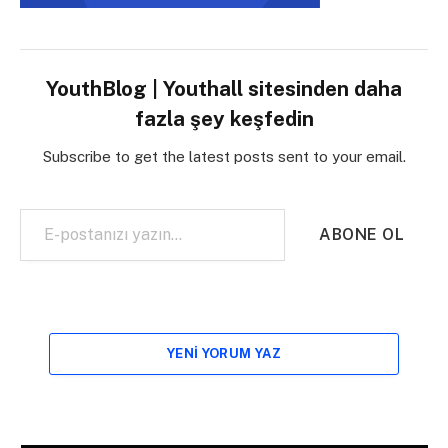
YouthBlog | Youthall sitesinden daha
fazla şey keşfedin
Subscribe to get the latest posts sent to your email.
E-postanızı yazın…
ABONE OL
YENI YORUM YAZ