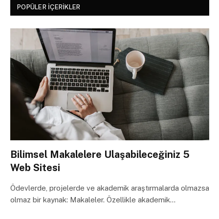
POPÜLER İÇERIKLER
Bilimsel Makalelere Ulaşabileceğiniz 5
Web Sitesi
Ödevlerde, projelerde ve akademik araştırmalarda olmazsa
olmaz bir kaynak: Makaleler. Özellikle akademik…